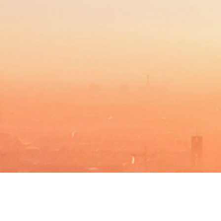
BACHELOR
PROGRAMAS DE MÁSTER
MBA
DBA