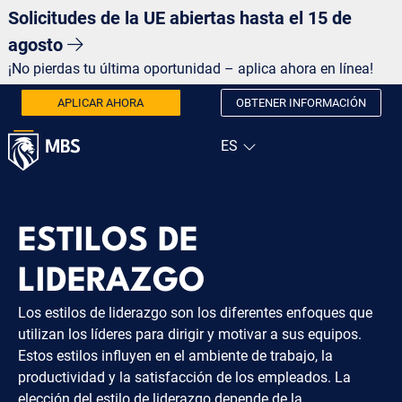
Solicitudes de la UE abiertas hasta el 15 de
agosto
¡No pierdas tu última oportunidad – aplica ahora en línea!
APLICAR AHORA
OBTENER INFORMACIÓN
ESTILOS DE
LIDERAZGO
Los estilos de liderazgo son los diferentes enfoques que
utilizan los líderes para dirigir y motivar a sus equipos.
Estos estilos influyen en el ambiente de trabajo, la
productividad y la satisfacción de los empleados. La
elección del estilo de liderazgo depende de la