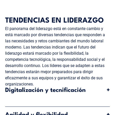
TENDENCIAS EN LIDERAZGO
El panorama del liderazgo está en constante cambio y
está marcado por diversas tendencias que responden a
las necesidades y retos cambiantes del mundo laboral
moderno. Las tendencias indican que el futuro del
liderazgo estará marcado por la flexibilidad, la
competencia tecnológica, la responsabilidad social y el
desarrollo continuo. Los líderes que se adapten a estas
tendencias estarán mejor preparados para dirigir
eficazmente a sus equipos y garantizar el éxito de sus
organizaciones.
Digitalización y tecnificación
+
Equipos virtuales:
con el aumento del teletrabajo y
los equipos distribuidos por todo el mundo, los
Agilidad y flexibilidad
+