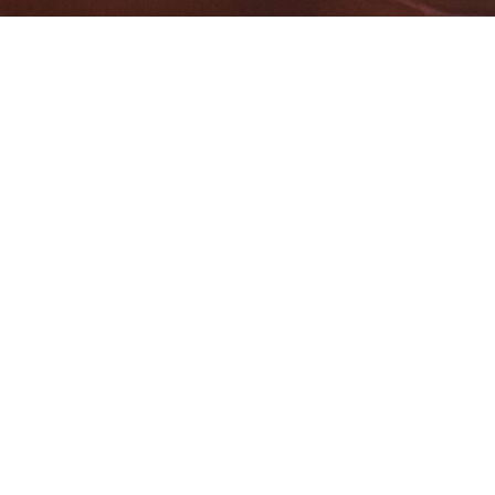
BACHELOR
PROGRAMAS DE MÁSTER
MBA
DBA
MBS