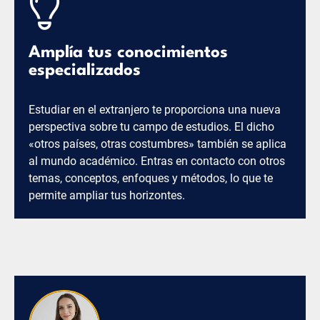
Amplía tus conocimientos
especializados
Estudiar en el extranjero te proporciona una nueva
perspectiva sobre tu campo de estudios. El dicho
«otros países, otras costumbres» también se aplica
al mundo académico. Entras en contacto con otros
temas, conceptos, enfoques y métodos, lo que te
permite ampliar tus horizontes.