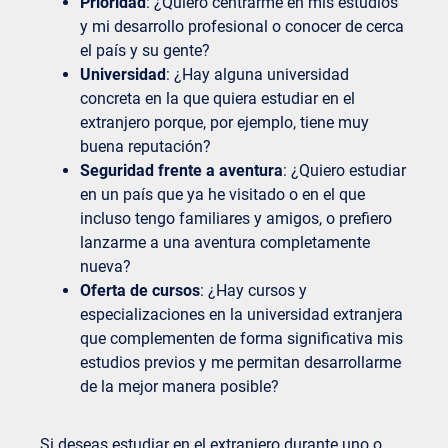
Prioridad
: ¿Quiero centrarme en mis estudios
y mi desarrollo profesional o conocer de cerca
el país y su gente?
Universidad
: ¿Hay alguna universidad
concreta en la que quiera estudiar en el
extranjero porque, por ejemplo, tiene muy
buena reputación?
Seguridad frente a aventura
: ¿Quiero estudiar
en un país que ya he visitado o en el que
incluso tengo familiares y amigos, o prefiero
lanzarme a una aventura completamente
nueva?
Oferta de cursos
: ¿Hay cursos y
especializaciones en la universidad extranjera
que complementen de forma significativa mis
estudios previos y me permitan desarrollarme
de la mejor manera posible?
Si deseas estudiar en el extranjero durante uno o