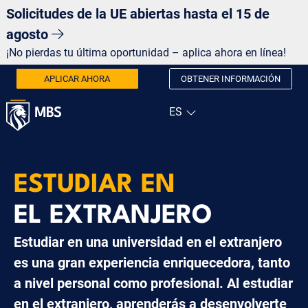
Solicitudes de la UE abiertas hasta el 15 de
agosto
¡No pierdas tu última oportunidad – aplica ahora en línea!
APLICAR AHORA
OBTENER INFORMACIÓN
ESTUDIAR EN
EL EXTRANJERO
Estudiar en una universidad en el extranjero
es una gran experiencia enriquecedora, tanto
a nivel personal como profesional. Al estudiar
en el extranjero, aprenderás a desenvolverte