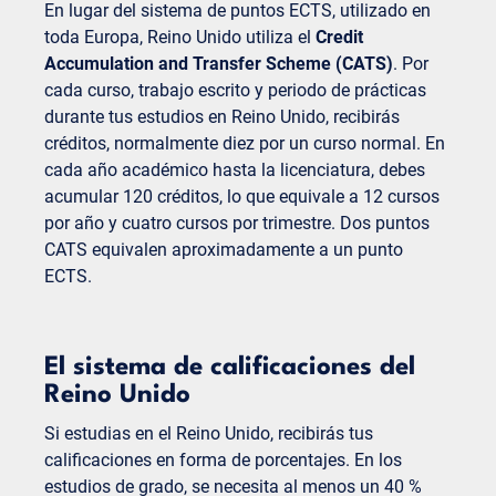
En lugar del sistema de puntos ECTS, utilizado en
toda Europa, Reino Unido utiliza el
Credit
Accumulation and Transfer Scheme (CATS)
. Por
cada curso, trabajo escrito y periodo de prácticas
durante tus estudios en Reino Unido, recibirás
créditos, normalmente diez por un curso normal. En
cada año académico hasta la licenciatura, debes
acumular 120 créditos, lo que equivale a 12 cursos
por año y cuatro cursos por trimestre. Dos puntos
CATS equivalen aproximadamente a un punto
ECTS.
El sistema de calificaciones del
Reino Unido
Si estudias en el Reino Unido, recibirás tus
calificaciones en forma de porcentajes. En los
estudios de grado, se necesita al menos un 40 %