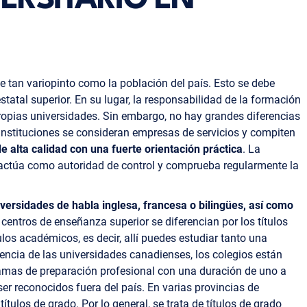
ERSITARIO EN
e tan variopinto como la población del país. Esto se debe
tatal superior. En su lugar, la responsabilidad de la formación
s propias universidades. Sin embargo, no hay grandes diferencias
 instituciones se consideran empresas de servicios y compiten
 alta calidad con una fuerte orientación práctica
. La
ctúa como autoridad de control y comprueba regularmente la
versidades de habla inglesa, francesa o bilingües, así como
 centros de enseñanza superior se diferencian por los títulos
los académicos, es decir, allí puedes estudiar tanto una
encia de las universidades canadienses, los colegios están
ramas de preparación profesional con una duración de uno a
ser reconocidos fuera del país. En varias provincias de
tulos de grado. Por lo general, se trata de títulos de grado