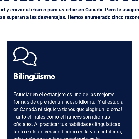
ort y cruzar el charco para estudiar en Canadá. Pero te asegu
jas superan a las desventajas. Hemos enumerado cinco razones
Bilingüismo
Estudiar en el extranjero es una de las mejores
formas de aprender un nuevo idioma. ¡Y al estudiar
en Canadá ni siquiera tienes que elegir un idioma!
Tanto el inglés como el francés son idiomas
oficiales. Al practicar tus habilidades lingüísticas
tanto en la universidad como en la vida cotidiana,