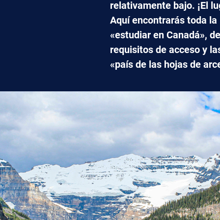
relativamente bajo. ¡El lu
Aquí encontrarás toda la
«estudiar en Canadá», de
requisitos de acceso y l
«país de las hojas de arc