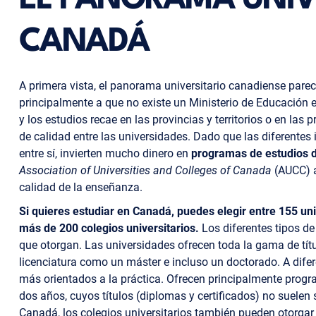
EL PANORAMA UNIV
CANADÁ
A primera vista, el panorama universitario canadiense parec
principalmente a que no existe un Ministerio de Educación es
y los estudios recae en las provincias y territorios o en la
de calidad entre las universidades. Dado que las diferentes
entre sí, invierten mucho dinero en
programas de estudios de
Association of Universities and Colleges of Canada
(AUCC) a
calidad de la enseñanza.
Si quieres estudiar en Canadá, puedes elegir entre 155 uni
más de 200 colegios universitarios.
Los diferentes tipos de
que otorgan. Las universidades ofrecen toda la gama de títu
licenciatura como un máster e incluso un doctorado. A difer
más orientados a la práctica. Ofrecen principalmente prog
dos años, cuyos títulos (diplomas y certificados) no suelen 
Canadá, los colegios universitarios también pueden otorgar tí