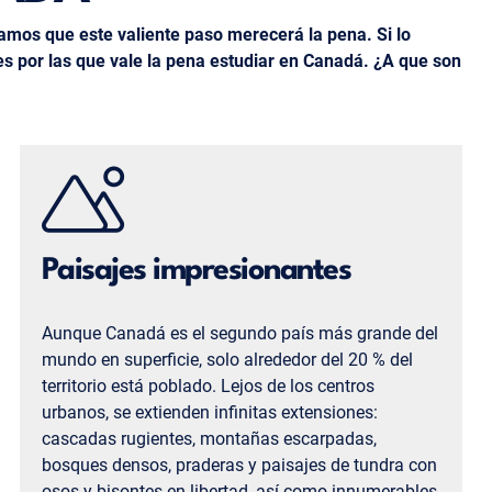
ramos que este valiente paso merecerá la pena. Si lo
 por las que vale la pena estudiar en Canadá. ¿A que son
Paisajes impresionantes
Aunque Canadá es el segundo país más grande del
mundo en superficie, solo alrededor del 20 % del
territorio está poblado. Lejos de los centros
urbanos, se extienden infinitas extensiones:
cascadas rugientes, montañas escarpadas,
bosques densos, praderas y paisajes de tundra con
osos y bisontes en libertad, así como innumerables