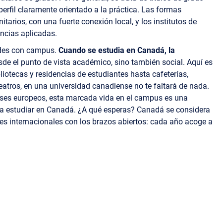
perfil claramente orientado a la práctica. Las formas
tarios, con una fuerte conexión local, y los institutos de
encias aplicadas.
ades con campus.
Cuando se estudia en Canadá, la
esde el punto de vista académico, sino también social. Aquí es
liotecas y residencias de estudiantes hasta cafeterías,
eatros, en una universidad canadiense no te faltará de nada.
íses europeos, esta marcada vida en el campus es una
ra estudiar en Canadá. ¿A qué esperas? Canadá se considera
ntes internacionales con los brazos abiertos: cada año acoge a