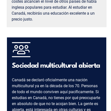
costes alcancen el nivel de otros países de habla
inglesa populares para estudiar. Al estudiar en
Canadá, recibirás una educación excelente a un
precio justo.
Sociedad multicultural abierta
Canadá se declaró oficialmente una nación
multicultural ya en la década de los 70. Personas
de todo el mundo conviven aquí pacíficamente. Si
estudias en Canadá, no tienes por qué preocuparte
en absoluto de que no te acojan bien. La gente es
abierta, está interesada en otras culturas y es