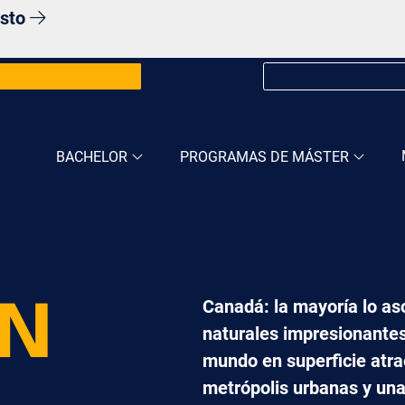
osto
BACHELOR
PROGRAMAS DE MÁSTER
Canadá: la mayoría lo aso
EN
naturales impresionante
mundo en superficie atrae
metrópolis urbanas y una