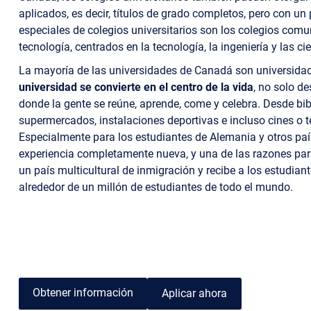
aplicados, es decir, títulos de grado completos, pero con un 
especiales de colegios universitarios son los colegios comuni
tecnología, centrados en la tecnología, la ingeniería y las ci
La mayoría de las universidades de Canadá son universid
universidad se convierte en el centro de la vida
, no solo d
donde la gente se reúne, aprende, come y celebra. Desde bib
supermercados, instalaciones deportivas e incluso cines o t
Especialmente para los estudiantes de Alemania y otros pa
experiencia completamente nueva, y una de las razones pa
un país multicultural de inmigración y recibe a los estudia
alrededor de un millón de estudiantes de todo el mundo.
Obtener información
Aplicar ahora