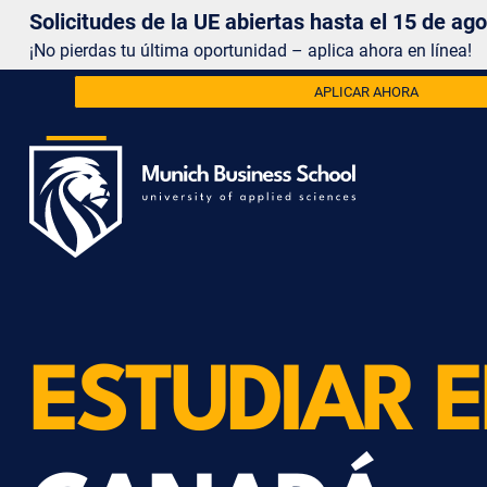
Solicitudes de la UE abiertas hasta el 15 de ag
¡No pierdas tu última oportunidad – aplica ahora en línea!
APLICAR AHORA
ESTUDIAR 