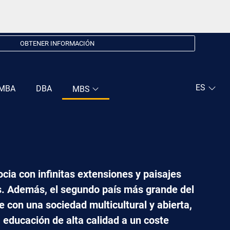
OBTENER INFORMACIÓN
MBA
DBA
MBS
cia con infinitas extensiones y paisajes
s. Además, el segundo país más grande del
 con una sociedad multicultural y abierta,
 educación de alta calidad a un coste