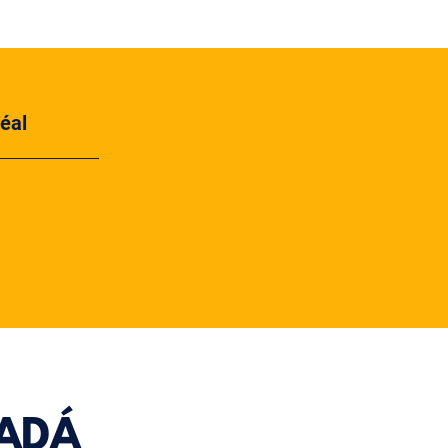
éal
NADÁ