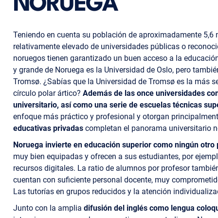
NORUEGA
Teniendo en cuenta su población de aproximadamente 5,6 
relativamente elevado de universidades públicas o reconocida
noruegos tienen garantizado un buen acceso a la educación
y grande de Noruega es la Universidad de Oslo, pero tambi
Tromsø. ¿Sabías que la Universidad de Tromsø es la más se
círculo polar ártico?
Además de las once universidades com
universitario, así como una serie de escuelas técnicas sup
enfoque más práctico y profesional y otorgan principalment
educativas privadas
completan el panorama universitario n
Noruega invierte en educación superior como ningún otro 
muy bien equipadas y ofrecen a sus estudiantes, por ejemplo,
recursos digitales. La ratio de alumnos por profesor tambi
cuentan con suficiente personal docente, muy comprometido 
Las tutorías en grupos reducidos y la atención individualiz
Junto con la amplia
difusión del inglés como lengua coloqui