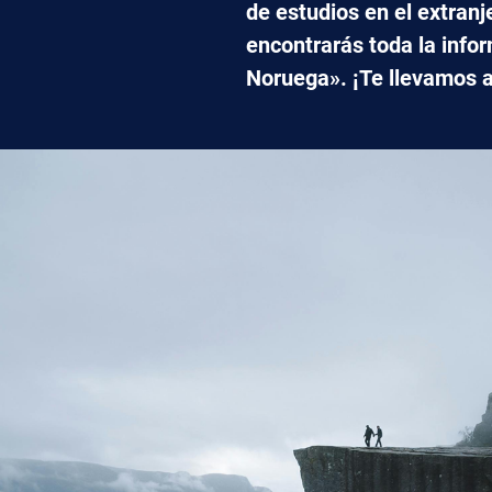
de estudios en el extranj
encontrarás toda la info
Noruega». ¡Te llevamos al