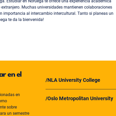
ga. Estudiar en Noruega te ofrece una experiencia académica
te extranjero. Muchas universidades mantienen colaboraciones
 importancia al intercambio intercultural. Tanto si planeas un
uega te da la bienvenida!
r en el
NLA University College
cionadas en
Oslo Metropolitan University
orno
nte sobre
para un semestre