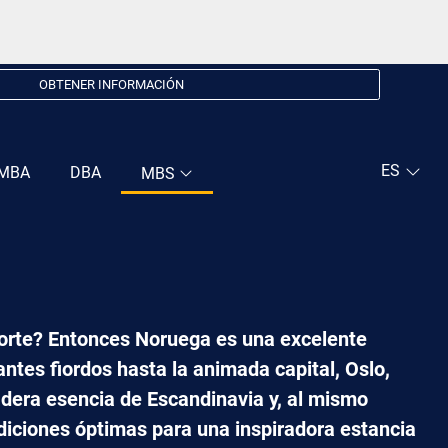
OBTENER INFORMACIÓN
MBA
DBA
MBS
norte? Entonces Noruega es una excelente
ntes fiordos hasta la animada capital, Oslo,
dera esencia de Escandinavia y, al mismo
ndiciones óptimas para una inspiradora estancia