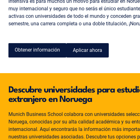
intensiva es para muchos un motivo para estudiar en Norue
muy internacional y seguro que no serás el único estudian
activas con universidades de todo el mundo y conceden gran
semestre, una carrera completa o una doble titulación, ¡Nor
Obtener información
Aplicar ahora
Descubre universidades para estudia
extranjero en Noruega
Munich Business School colabora con universidades selec
Noruega, conocidas por su alta calidad académica y su ent
internacional. Aquí encontrarás la información más importa
nuestras universidades asociadas. Descubre tus opciones 