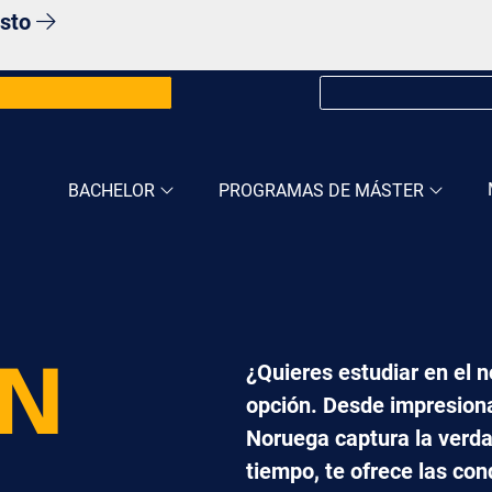
osto
BACHELOR
PROGRAMAS DE MÁSTER
¿Quieres estudiar en el 
EN
opción. Desde impresiona
Noruega captura la verda
tiempo, te ofrece las co