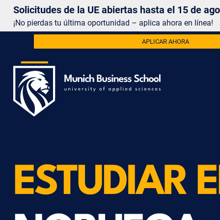
Solicitudes de la UE abiertas hasta el 15 de ag
¡No pierdas tu última oportunidad – aplica ahora en línea!
APLICAR AHORA
ESTUDIAR 