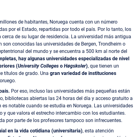
millones de habitantes, Noruega cuenta con un número
s por el Estado, repartidas por todo el país. Por lo tanto, los
 cerca de su lugar de residencia. La universidad más antigua
én son conocidas las universidades de Bergen, Trondheim o
ptentrional del mundo y se encuentra a 500 km al norte del
pletas, hay algunas universidades especializadas de nivel
eriores (
University Colleges
o
Høgskoler
)
, que tienen un
e títulos de grado. Una
gran variedad de instituciones
oruego.
país.
Por eso, incluso las universidades más pequeñas están
 bibliotecas abiertas las 24 horas del día y acceso gratuito a
én es notable cuando se estudia en Noruega. Las universidades
y que valora el estrecho intercambio con los estudiantes.
ada por parte de los profesores tampoco son infrecuentes.
al en la vida cotidiana (universitaria)
, esta atención