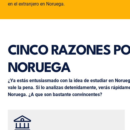
en el extranjero en Noruega.
CINCO RAZONES POR
NORUEGA
¿Ya estás entusiasmado con la idea de estudiar en Norueg
vale la pena. Si lo analizas detenidamente, verás rápida
Noruega. ¿A que son bastante convincentes?