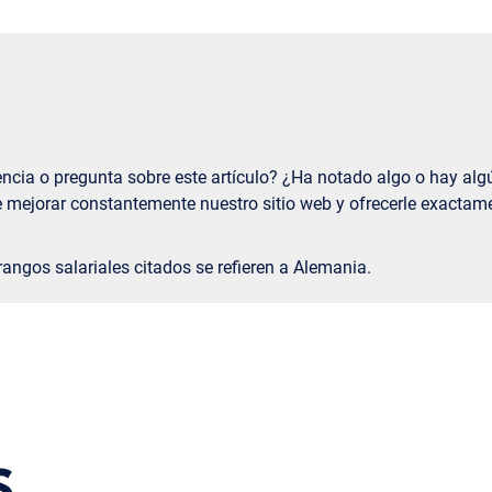
cia o pregunta sobre este artículo? ¿Ha notado algo o hay alg
mejorar constantemente nuestro sitio web y ofrecerle exactamen
angos salariales citados se refieren a Alemania.
S