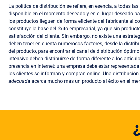
La política de distribución se refiere, en esencia, a todas 
disponible en el momento deseado y en el lugar deseado para
los productos lleguen de forma eficiente del fabricante al 
constituye la base del éxito empresarial, ya que sin product
satisfacción del cliente. Sin embargo, no existe una estrat
deben tener en cuenta numerosos factores, desde la distribu
del producto, para encontrar el canal de distribución óptim
intensivo deben distribuirse de forma diferente a los artíc
presencia en Internet: una empresa debe estar representada 
los clientes se informan y compran online. Una distribució
adecuada
acerca mucho más un producto al éxito en el mer