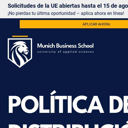
Solicitudes de la UE abiertas hasta el 15 de ag
¡No pierdas tu última oportunidad – aplica ahora en línea!
APLICAR AHORA
POLÍTICA D