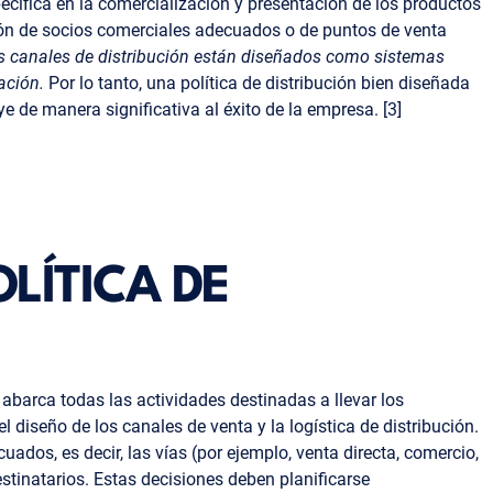
ecífica en la comercialización y presentación de los productos
ción de socios comerciales adecuados o de puntos de venta
s
canales de distribución están diseñados como sistemas
ación.
Por lo tanto, una política de distribución bien diseñada
ye de manera significativa al éxito de la empresa. [3]
OLÍTICA DE
e abarca todas las actividades destinadas a llevar los
el diseño de los canales de venta y la logística de distribución.
ados, es decir, las vías (por ejemplo, venta directa, comercio,
estinatarios. Estas decisiones deben planificarse