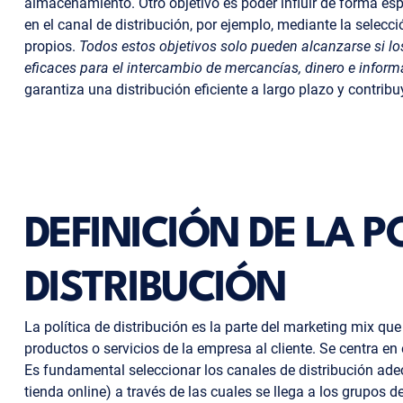
almacenamiento. Otro objetivo es poder influir de forma esp
en el canal de distribución, por ejemplo, mediante la selec
propios.
Todos estos objetivos solo pueden alcanzarse si lo
eficaces para el intercambio de mercancías, dinero e inform
garantiza una distribución eficiente a largo plazo y contribu
DEFINICIÓN DE LA P
DISTRIBUCIÓN
La política de distribución es la parte del marketing mix qu
productos o servicios de la empresa al cliente. Se centra en 
Es fundamental seleccionar los canales de distribución adecu
tienda online) a través de las cuales se llega a los grupos d