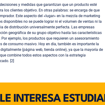
las decisiones y medidas que garantizan que un producto esté
 los clientes objetivo. En otras palabras: se encarga de que
comprador. Este aspecto del «lugar» en la mezcla de marketing
os disponibles no se puede lograr ni el volumen de ventas ni la
egia de distribución universalmente perfecta. Las empresas
ción geográfica de su grupo objetivo hasta las características
o. Por ejemplo, los productos que requieren un asesoramiento
ulos de consumo masivo. Hoy en día, también es importante la
digitalmente (página web, tienda online), ya que la mayoría de
n que combine todos estos aspectos con la
estrategia
cado. [2]
¿LE INTERESA ESTUDIA