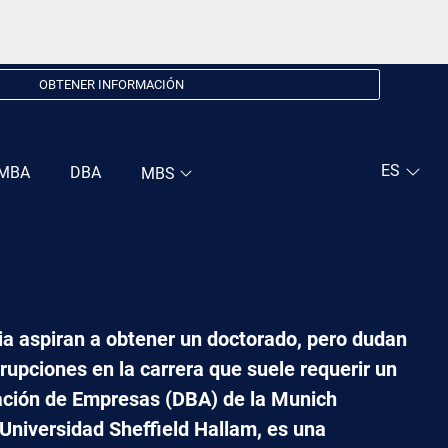
OBTENER INFORMACIÓN
MBA
DBA
MBS
ia aspiran a obtener un doctorado, pero dudan
rrupciones en la carrera que suele requerir un
ación de Empresas (DBA)
de la Munich
 Universidad Sheffield Hallam, es una