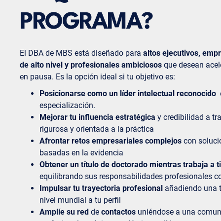
PROGRAMA?
El DBA de MBS está diseñado para
altos ejecutivos, emp
de alto nivel y profesionales ambiciosos
que desean acele
en pausa. Es la opción ideal si tu objetivo es:
Posicionarse como un líder intelectual reconocido
especialización.
Mejorar tu influencia estratégica
y credibilidad a t
rigurosa y orientada a la práctica
Afrontar retos empresariales complejos
con soluci
basadas en la evidencia
Obtener un título de doctorado mientras trabaja a
equilibrando sus responsabilidades profesionales 
Impulsar tu trayectoria profesional
añadiendo una t
nivel mundial a tu perfil
Amplíe su red
de
contactos
uniéndose a una comun