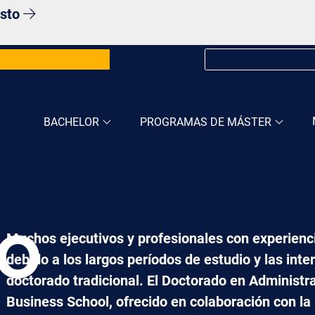
osto
BACHELOR
PROGRAMAS DE MÁSTER
Muchos ejecutivos y profesionales con experienc
DO
debido a los largos períodos de estudio y las inte
doctorado tradicional. El
Doctorado en Administr
Business School, ofrecido en colaboración con la