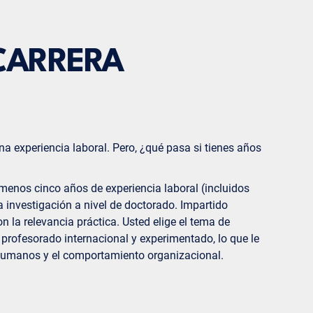
 CARRERA
 experiencia laboral. Pero, ¿qué pasa si tienes años
menos cinco años de experiencia laboral (incluidos
a investigación a nivel de doctorado. Impartido
n la relevancia práctica. Usted elige el tema de
n profesorado internacional y experimentado, lo que le
s humanos y el comportamiento organizacional.