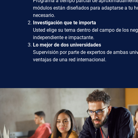
Programa a tiempo parcial de aproximadamente 4 
módulos están diseñados para adaptarse a tu hora
necesario.
Investigación que te importa
Usted elige su tema dentro del campo de los neg
independiente e impactante.
Lo mejor de dos universidades
Supervisión por parte de expertos de ambas uni
ventajas de una red internacional.