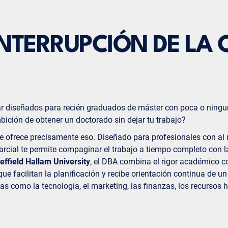
NTERRUPCIÓN DE LA
r diseñados para recién graduados de máster con poca o ninguna
mbición de obtener un doctorado sin dejar tu trabajo?
te ofrece precisamente eso. Diseñado para profesionales con al 
arcial te permite compaginar el trabajo a tiempo completo con l
effield Hallam University
, el DBA combina el rigor académico co
ue facilitan la planificación y recibe orientación continua de u
eas como la tecnología, el marketing, las finanzas, los recurso