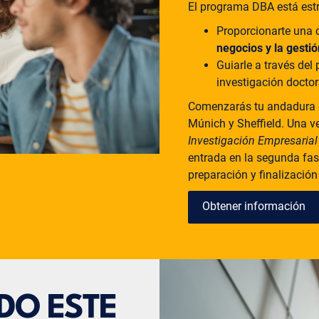
El programa DBA está estr
Proporcionarte una 
negocios y la gesti
Guiarle a través del
investigación docto
Comenzarás tu andadura 
Múnich y Sheffield. Una v
Investigación Empresaria
entrada en la segunda fase
preparación y finalización 
Obtener información
IDO ESTE