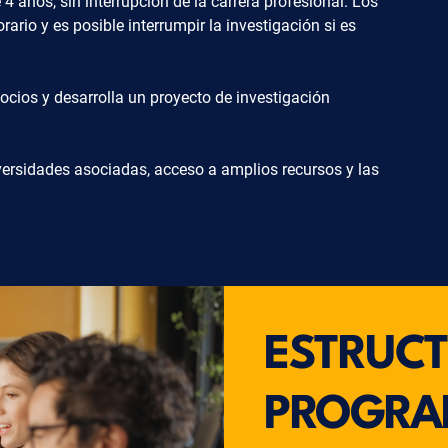
años, sin interrupción de la carrera profesional. Los
rio y es posible interrumpir la investigación si es
ocios y desarrolla un proyecto de investigación
versidades asociadas, acceso a amplios recursos y las
ESTRUCT
PROGR