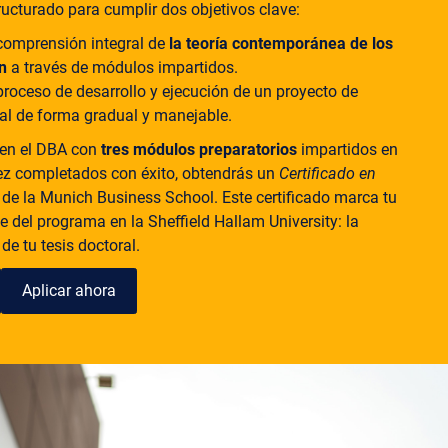
ucturado para cumplir dos objetivos clave:
comprensión integral de
la teoría contemporánea de los
ón
a través de módulos impartidos.
 proceso de desarrollo y ejecución de un proyecto de
ral de forma gradual y manejable.
en el DBA con
tres módulos preparatorios
impartidos en
ez completados con éxito, obtendrás un
Certificado en
l
de la Munich Business School. Este certificado marca tu
 del programa en la Sheffield Hallam University: la
de tu tesis doctoral.
Aplicar ahora