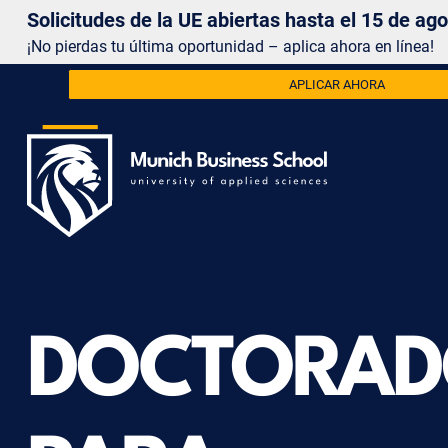
Solicitudes de la UE abiertas hasta el 15 de ag
¡No pierdas tu última oportunidad – aplica ahora en línea!
APLICAR AHORA
DOCTORA