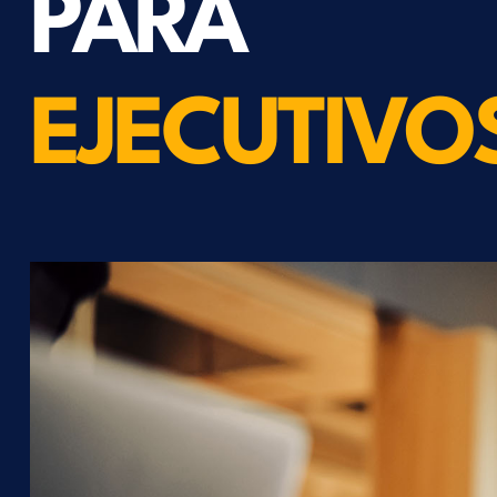
PARA
EJECUTIVO