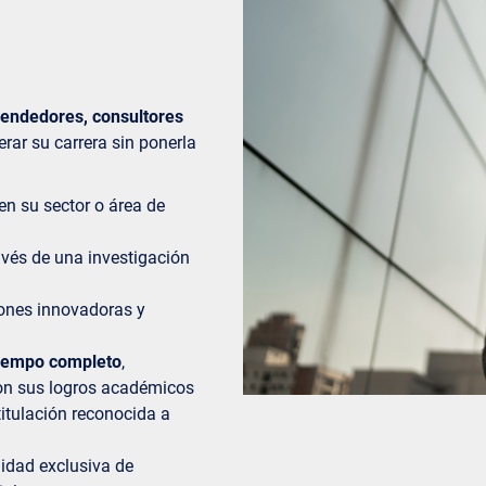
rendedores, consultores
rar su carrera sin ponerla
en su sector o área de
ravés de una investigación
ones innovadoras y
 tiempo completo
,
con sus logros académicos
itulación reconocida a
idad exclusiva de