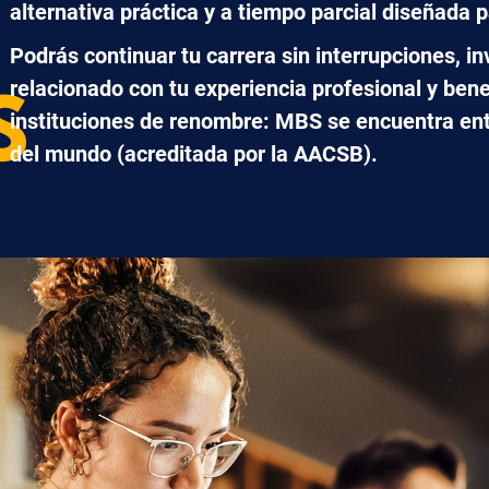
alternativa práctica y a tiempo parcial diseñada 
Podrás continuar tu carrera sin interrupciones, i
relacionado con tu experiencia profesional y ben
S
instituciones de renombre:
MBS se encuentra entr
del mundo (acreditada por la AACSB)
.