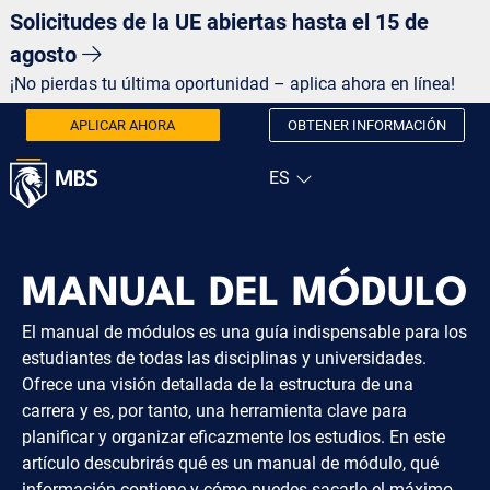
Solicitudes de la UE abiertas hasta el 15 de
agosto
¡No pierdas tu última oportunidad – aplica ahora en línea!
APLICAR AHORA
OBTENER INFORMACIÓN
MANUAL DEL MÓDULO
El manual de módulos es una guía indispensable para los
estudiantes de todas las disciplinas y universidades.
Ofrece una visión detallada de la estructura de una
carrera y es, por tanto, una herramienta clave para
planificar y organizar eficazmente los estudios. En este
artículo descubrirás qué es un manual de módulo, qué
información contiene y cómo puedes sacarle el máximo