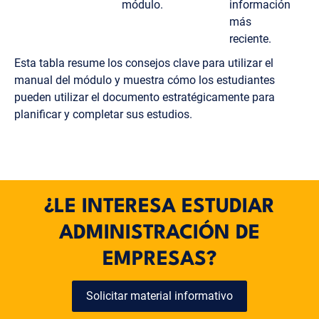
módulo.
información
más
reciente.
Esta tabla resume los consejos clave para utilizar el
manual del módulo y muestra cómo los estudiantes
pueden utilizar el documento estratégicamente para
planificar y completar sus estudios.
¿LE INTERESA ESTUDIAR
ADMINISTRACIÓN DE
EMPRESAS?
Solicitar material informativo