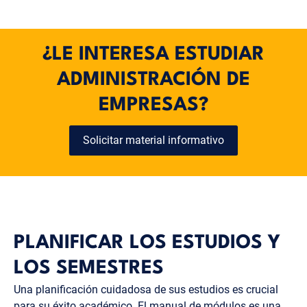
¿LE INTERESA ESTUDIAR
ADMINISTRACIÓN DE
EMPRESAS?
Solicitar material informativo
PLANIFICAR LOS ESTUDIOS Y
LOS SEMESTRES
Una planificación cuidadosa de sus estudios es crucial
para su éxito académico. El manual de módulos es una