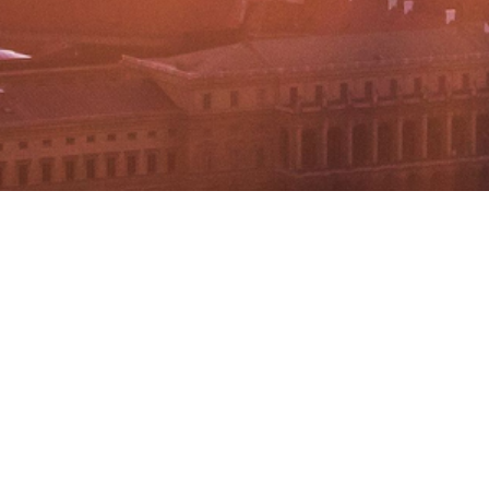
BACHELOR
PROGRAMAS DE MÁSTER
MBA
DBA
MBS