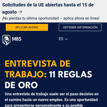
Solicitudes de la UE abiertas hasta el 15 de
agosto
¡No pierdas tu última oportunidad – aplica ahora en línea!
APLICAR AHORA
OBTENER INFORMACIÓN
ENTREVISTA DE
TRABAJO:
11 REGLAS
DE ORO
Una entrevista de trabajo suele ser el paso decisivo en
el camino hacia un nuevo empleo. Es una oportunidad
para presentarse personalmente a su posible