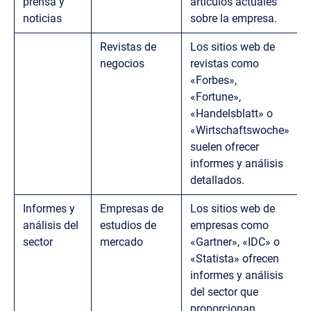
prensa y
artículos actuales
noticias
sobre la empresa.
Revistas de
Los sitios web de
negocios
revistas como
«Forbes»,
«Fortune»,
«Handelsblatt» o
«Wirtschaftswoche»
suelen ofrecer
informes y análisis
detallados.
Informes y
Empresas de
Los sitios web de
análisis del
estudios de
empresas como
sector
mercado
«Gartner», «IDC» o
«Statista» ofrecen
informes y análisis
del sector que
proporcionan