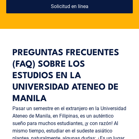
para cursar entre uno y tres semestres más (grado)
Solicitud en línea
o finalizarás tus estudios con el trabajo de fin de
carrera (máster).
PREGUNTAS FRECUENTES
(FAQ) SOBRE LOS
ESTUDIOS EN LA
UNIVERSIDAD ATENEO DE
MANILA
Pasar un semestre en el extranjero en la Universidad
Ateneo de Manila, en Filipinas, es un auténtico
sueño para muchos estudiantes, ¡y con razón! Al
mismo tiempo, estudiar en el sudeste asiático
plantea, naturalmente, algunas dudas: ¿Es un lugar