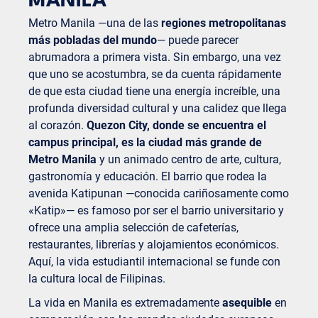
MANILA
Metro Manila —una de las
regiones metropolitanas
más pobladas del mundo
— puede parecer
abrumadora a primera vista. Sin embargo, una vez
que uno se acostumbra, se da cuenta rápidamente
de que esta ciudad tiene una energía increíble, una
profunda diversidad cultural y una calidez que llega
al corazón.
Quezon City, donde se encuentra el
campus principal, es la ciudad más grande de
Metro Manila
y un animado centro de arte, cultura,
gastronomía y educación. El barrio que rodea la
avenida Katipunan —conocida cariñosamente como
«Katip»— es famoso por ser el barrio universitario y
ofrece una amplia selección de cafeterías,
restaurantes, librerías y alojamientos económicos.
Aquí, la vida estudiantil internacional se funde con
la cultura local de Filipinas.
La vida en Manila es extremadamente
asequible
en