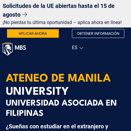
Solicitudes de la UE abiertas hasta el 15 de
agosto
¡No pierdas tu última oportunidad – aplica ahora en línea!
APLICAR AHORA
OBTENER INFORMACIÓN
ATENEO DE MANILA
UNIVERSITY
UNIVERSIDAD ASOCIADA EN
FILIPINAS
¿Sueñas con estudiar en el extranjero y