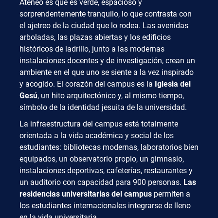
Ateneo es que es verde, espacioso y
sorprendentemente tranquilo, lo que contrasta con
el ajetreo de la ciudad que lo rodea. Las avenidas
arboladas, las plazas abiertas y los edificios
históricos de ladrillo, junto a las modernas
instalaciones docentes y de investigación, crean un
ambiente en el que uno se siente a la vez inspirado
y acogido. El corazón del campus es la
Iglesia del
Gesú
, un hito arquitectónico y, al mismo tiempo,
símbolo de la identidad jesuita de la universidad.
La infraestructura del campus está totalmente
orientada a la vida académica y social de los
estudiantes: bibliotecas modernas, laboratorios bien
equipados, un observatorio propio, un gimnasio,
instalaciones deportivas, cafeterías, restaurantes y
un auditorio con capacidad para 900 personas.
Las
residencias universitarias del campus
permiten a
los estudiantes internacionales integrarse de lleno
en la vida universitaria.