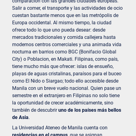
comparación con las grandes ciudades europeas.
Salir a comer, el transporte y las actividades de ocio
cuestan bastante menos que en las metrópolis de
Europa occidental. Al mismo tiempo, la ciudad
ofrece todo lo que uno pueda desear: desde
mercados tradicionales y comida callejera hasta
modernos centros comerciales y una animada vida
nocturna en barrios como BGC (Bonifacio Global
City) o Poblacion, en Makati. Filipinas, como país,
tiene mucho más que ofrecer: islas de ensueño,
playas de aguas cristalinas, paraísos para el buceo
como El Nido o Siargao; todo ello accesible desde
Manila con un breve vuelo nacional. Quien pase un
semestre en el extranjero en Filipinas no solo tiene
la oportunidad de crecer académicamente, sino
también de descubrir
uno de los países más bellos
de Asia
.
La Universidad Ateneo de Manila cuenta con
residencias en el campus
, que se asignan