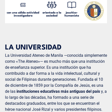
con una sólida actividad
orientado a la
jesuítico-
investigadora
sociedad
humanista
LA UNIVERSIDAD
La Universidad Ateneo de Manila —conocida simplemente
como «The Ateneo»— es mucho más que una institución
de enseñanza superior. Es una institución que ha
contribuido a dar forma a la vida intelectual, cultural y
social de Filipinas durante generaciones. Fundada el 10
de diciembre de 1859 por la Compañía de Jesús, es una
de las
instituciones educativas más antiguas del país
y, a
lo largo de las décadas, ha formado a una serie de
destacados graduados, entre los que se encuentran el
héroe nacional José Rizal y varios presidentes filipinos.