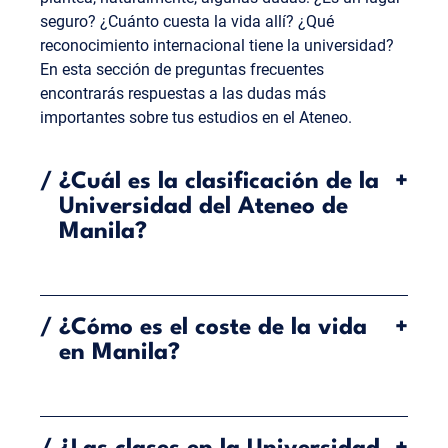
seguro? ¿Cuánto cuesta la vida allí? ¿Qué
reconocimiento internacional tiene la universidad?
En esta sección de preguntas frecuentes
encontrarás respuestas a las dudas más
importantes sobre tus estudios en el Ateneo.
/
¿Cuál es la clasificación de la
+
Universidad del Ateneo de
Manila?
La Universidad del Ateneo de Manila es una de las
instituciones de enseñanza superior más
/
¿Cómo es el coste de la vida
+
prestigiosas del sudeste asiático. En el QS World
en Manila?
University Ranking 2026 ocupa el puesto 511 a nivel
mundial, lo que la convierte en la mejor universidad
privada de Filipinas y en la segunda mejor
Metro Manila es una metrópolis extremadamente
institución de enseñanza superior del país en
asequible en comparación con otras ciudades del