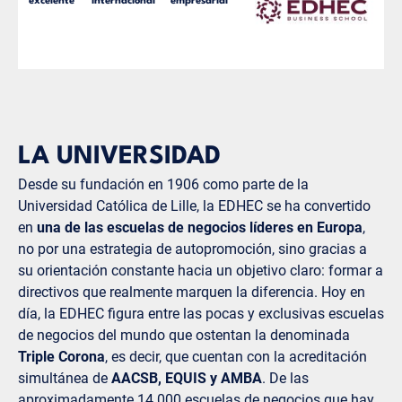
excelente
internacional
empresarial
LA UNIVERSIDAD
Desde su fundación en 1906 como parte de la
Universidad Católica de Lille, la EDHEC se ha convertido
en
una de las escuelas de negocios líderes en Europa
,
no por una estrategia de autopromoción, sino gracias a
su orientación constante hacia un objetivo claro: formar a
directivos que realmente marquen la diferencia. Hoy en
día, la EDHEC figura entre las pocas y exclusivas escuelas
de negocios del mundo que ostentan la denominada
Triple Corona
, es decir, que cuentan con la acreditación
simultánea de
AACSB, EQUIS y AMBA
. De las
aproximadamente 14 000 escuelas de negocios que hay