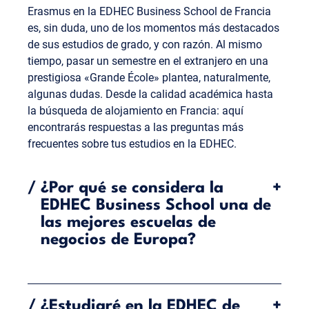
Erasmus en la EDHEC Business School de Francia
es, sin duda, uno de los momentos más destacados
de sus estudios de grado, y con razón. Al mismo
tiempo, pasar un semestre en el extranjero en una
prestigiosa «Grande École» plantea, naturalmente,
algunas dudas. Desde la calidad académica hasta
la búsqueda de alojamiento en Francia: aquí
encontrarás respuestas a las preguntas más
frecuentes sobre tus estudios en la EDHEC.
/
¿Por qué se considera la
+
EDHEC Business School una de
las mejores escuelas de
negocios de Europa?
La EDHEC Business School se encuentra entre las
mejores por varias razones: es una de las apenas
/
¿Estudiaré en la EDHEC de
+