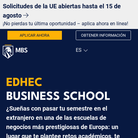
Solicitudes de la UE abiertas hasta el 15 de
agosto
¡No pierdas tu última oportunidad – aplica ahora en línea!
APLICAR AHORA
OBTENER INFORMACIÓN
EDHEC
BUSINESS SCHOOL
¿Sueñas con pasar tu semestre en el
extranjero en una de las escuelas de
negocios más prestigiosas de Europa: un
lugar que te plantee retos académicos, te