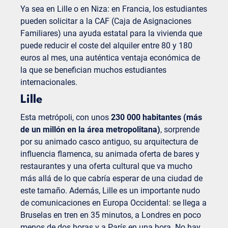
Ya sea en Lille o en Niza: en Francia, los estudiantes
pueden solicitar a la CAF (Caja de Asignaciones
Familiares) una ayuda estatal para la vivienda que
puede reducir el coste del alquiler entre 80 y 180
euros al mes, una auténtica ventaja económica de
la que se benefician muchos estudiantes
internacionales.
Lille
Esta metrópoli, con unos
230 000 habitantes (más
de un millón en la área metropolitana)
, sorprende
por su animado casco antiguo, su arquitectura de
influencia flamenca, su animada oferta de bares y
restaurantes y una oferta cultural que va mucho
más allá de lo que cabría esperar de una ciudad de
este tamaño. Además, Lille es un importante nudo
de comunicaciones en Europa Occidental: se llega a
Bruselas en tren en 35 minutos, a Londres en poco
menos de dos horas y a París en una hora. No hay