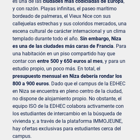
es una de las
ciudades más codiciadas de Europa
,
y con razón. Playas infinitas, el paseo marítimo
bordeado de palmeras, el Vieux Nice con sus
callejuelas estrechas y sus coloridos mercados, una
escena cultural de carácter internacional y un clima
templado durante todo el año.
Sin embargo, Niza
es una de las ciudades más caras de Francia
. Para
una habitación en un piso compartido hay que
contar con
entre 500 y 650 euros al mes
, y para un
estudio propio, un poco más. En total, el
presupuesto mensual en Niza debería rondar los
800 a 900 euros
. Dado que el campus de la EDHEC
en Niza se encuentra en pleno centro de la ciudad,
no dispone de alojamiento propio. No obstante, el
equipo ISO de la EDHEC colabora activamente con
los estudiantes de intercambio en la búsqueda de
vivienda y, a través de la plataforma IMMOJEUNE,
hay ofertas exclusivas para estudiantes cerca del
campus.