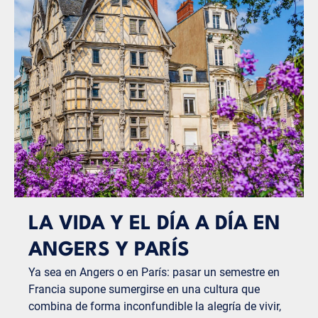
LA VIDA Y EL DÍA A DÍA EN
ANGERS Y PARÍS
Ya sea en Angers o en París: pasar un semestre en
Francia supone sumergirse en una cultura que
combina de forma inconfundible la alegría de vivir,