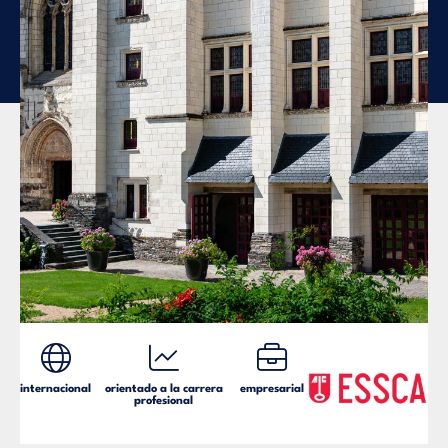
internacional
orientado a la carrera
empresarial
profesional