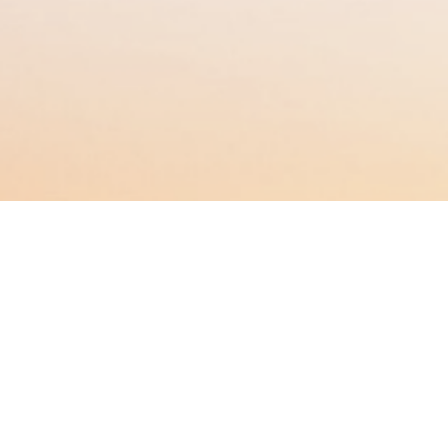
BACHELOR
PROGRAMAS DE MÁSTER
MBA
DBA
MBS