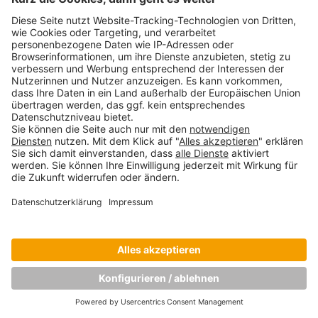
VORHERIGES BILD
NÄCHSTES BILD
Copyright © Munich Business School