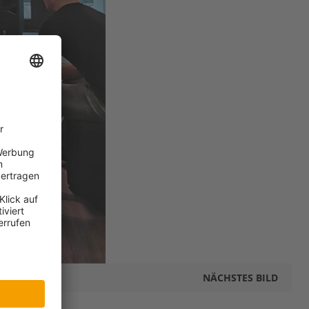
NÄCHSTES BILD