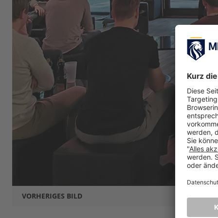
VORHERIGES BILD