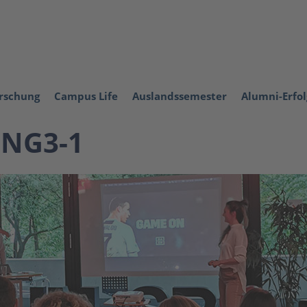
orschung
Campus Life
Auslandssemester
Alumni-Erfo
NG3-1