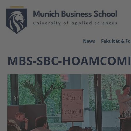
News
Fakultät & F
MBS-SBC-HOAMCOMI