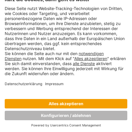
Copyright © Munich Business School