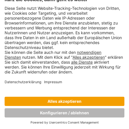
Copyright © Munich Business School