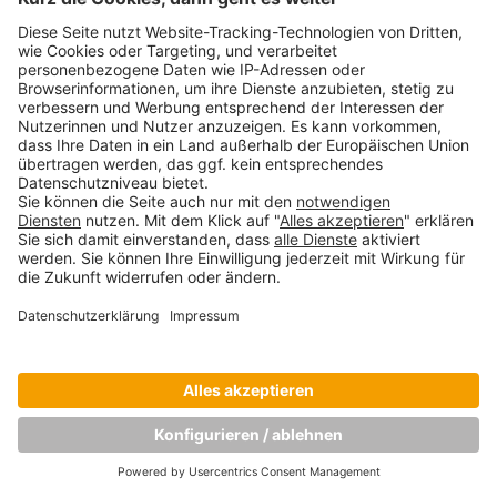
Copyright © Munich Business School