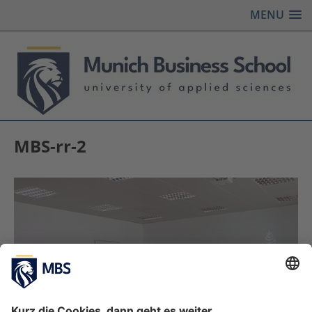
MENU
MBS-rr-2