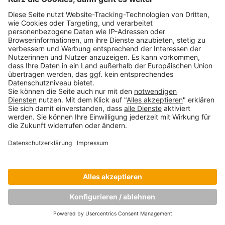
NÄCHSTES BILD
Copyright © Munich Business School