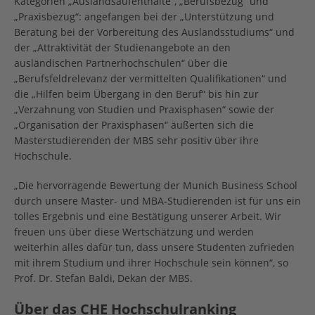
Kategorien „Auslandsaufenthalte“, „Berufsbezug“ und
„Praxisbezug“: angefangen bei der „Unterstützung und
Beratung bei der Vorbereitung des Auslandsstudiums“ und
der „Attraktivität der Studienangebote an den
ausländischen Partnerhochschulen“ über die
„Berufsfeldrelevanz der vermittelten Qualifikationen“ und
die „Hilfen beim Übergang in den Beruf“ bis hin zur
„Verzahnung von Studien und Praxisphasen“ sowie der
„Organisation der Praxisphasen“ äußerten sich die
Masterstudierenden der MBS sehr positiv über ihre
Hochschule.
„Die hervorragende Bewertung der Munich Business School
durch unsere Master- und MBA-Studierenden ist für uns ein
tolles Ergebnis und eine Bestätigung unserer Arbeit. Wir
freuen uns über diese Wertschätzung und werden
weiterhin alles dafür tun, dass unsere Studenten zufrieden
mit ihrem Studium und ihrer Hochschule sein können“, so
Prof. Dr. Stefan Baldi, Dekan der MBS.
Über das CHE Hochschulranking