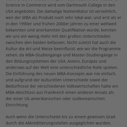
Science in Commerce wird vom Dartmouth College in den
USA angeboten. Die damalige Nomenklatur ist verzeihlich,
weil der MBA als Produkt noch sehr lokal war, und erst als er
in den 1990er und frühen 2000er Jahren zu einer weltweit
bekannten und anerkannten Qualifikation wurde, konnten
wir uns ein wenig mehr mit den großen Unterschieden
zwischen den beiden befassen. Nicht zuletzt hat auch die
Kultur die Art und Weise beeinflusst, wie wir die Programme
sehen, da MBA-Studiengänge und Master-Studiengänge in
den Bildungssystemen der USA, Asiens, Europas und
anderswo auf der Welt eine unterschiedliche Rolle spielen.
Die Einführung des neuen MBA-Konzepts war nie einfach,
und aufgrund der kulturellen Unterschiede sowie der
Bedürfnisse der verschiedenen Volkswirtschaften hatte ein
MBA-Abschluss aus Frankreich einen anderen Ansatz als
der einer US-amerikanischen oder südkoreanischen
Einrichtung.
Auch wenn die Unterschiede bis zu einem gewissen Grad
durch die Akkreditierungsstellen ausgeglichen wurden,