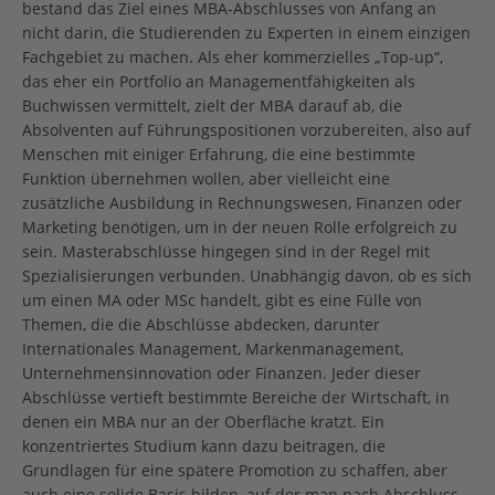
bestand das Ziel eines MBA-Abschlusses von Anfang an
nicht darin, die Studierenden zu Experten in einem einzigen
Fachgebiet zu machen. Als eher kommerzielles „Top-up“,
das eher ein Portfolio an Managementfähigkeiten als
Buchwissen vermittelt, zielt der MBA darauf ab, die
Absolventen auf Führungspositionen vorzubereiten, also auf
Menschen mit einiger Erfahrung, die eine bestimmte
Funktion übernehmen wollen, aber vielleicht eine
zusätzliche Ausbildung in Rechnungswesen, Finanzen oder
Marketing benötigen, um in der neuen Rolle erfolgreich zu
sein. Masterabschlüsse hingegen sind in der Regel mit
Spezialisierungen verbunden. Unabhängig davon, ob es sich
um einen MA oder MSc handelt, gibt es eine Fülle von
Themen, die die Abschlüsse abdecken, darunter
Internationales Management, Markenmanagement,
Unternehmensinnovation oder Finanzen. Jeder dieser
Abschlüsse vertieft bestimmte Bereiche der Wirtschaft, in
denen ein MBA nur an der Oberfläche kratzt. Ein
konzentriertes Studium kann dazu beitragen, die
Grundlagen für eine spätere Promotion zu schaffen, aber
auch eine solide Basis bilden, auf der man nach Abschluss