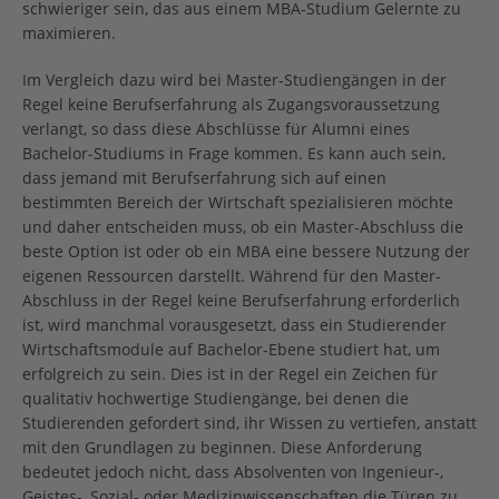
schwieriger sein, das aus einem MBA-Studium Gelernte zu
maximieren.
Im Vergleich dazu wird bei Master-Studiengängen in der
Regel keine Berufserfahrung als Zugangsvoraussetzung
verlangt, so dass diese Abschlüsse für Alumni eines
Bachelor-Studiums in Frage kommen. Es kann auch sein,
dass jemand mit Berufserfahrung sich auf einen
bestimmten Bereich der Wirtschaft spezialisieren möchte
und daher entscheiden muss, ob ein Master-Abschluss die
beste Option ist oder ob ein MBA eine bessere Nutzung der
eigenen Ressourcen darstellt. Während für den Master-
Abschluss in der Regel keine Berufserfahrung erforderlich
ist, wird manchmal vorausgesetzt, dass ein Studierender
Wirtschaftsmodule auf Bachelor-Ebene studiert hat, um
erfolgreich zu sein. Dies ist in der Regel ein Zeichen für
qualitativ hochwertige Studiengänge, bei denen die
Studierenden gefordert sind, ihr Wissen zu vertiefen, anstatt
mit den Grundlagen zu beginnen. Diese Anforderung
bedeutet jedoch nicht, dass Absolventen von Ingenieur-,
Geistes-, Sozial- oder Medizinwissenschaften die Türen zu