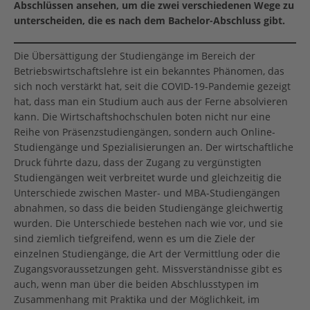
Abschlüssen ansehen, um die zwei verschiedenen Wege zu
unterscheiden, die es nach dem Bachelor-Abschluss gibt.
Die Übersättigung der Studiengänge im Bereich der
Betriebswirtschaftslehre ist ein bekanntes Phänomen, das
sich noch verstärkt hat, seit die COVID-19-Pandemie gezeigt
hat, dass man ein Studium auch aus der Ferne absolvieren
kann. Die Wirtschaftshochschulen boten nicht nur eine
Reihe von Präsenzstudiengängen, sondern auch Online-
Studiengänge und Spezialisierungen an. Der wirtschaftliche
Druck führte dazu, dass der Zugang zu vergünstigten
Studiengängen weit verbreitet wurde und gleichzeitig die
Unterschiede zwischen Master- und MBA-Studiengängen
abnahmen, so dass die beiden Studiengänge gleichwertig
wurden. Die Unterschiede bestehen nach wie vor, und sie
sind ziemlich tiefgreifend, wenn es um die Ziele der
einzelnen Studiengänge, die Art der Vermittlung oder die
Zugangsvoraussetzungen geht. Missverständnisse gibt es
auch, wenn man über die beiden Abschlusstypen im
Zusammenhang mit Praktika und der Möglichkeit, im