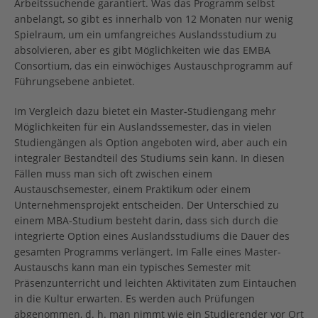
Arbeitssuchende garantiert. Was das Programm selbst
anbelangt, so gibt es innerhalb von 12 Monaten nur wenig
Spielraum, um ein umfangreiches Auslandsstudium zu
absolvieren, aber es gibt Möglichkeiten wie das EMBA
Consortium, das ein einwöchiges Austauschprogramm auf
Führungsebene anbietet.
Im Vergleich dazu bietet ein Master-Studiengang mehr
Möglichkeiten für ein Auslandssemester, das in vielen
Studiengängen als Option angeboten wird, aber auch ein
integraler Bestandteil des Studiums sein kann. In diesen
Fällen muss man sich oft zwischen einem
Austauschsemester, einem Praktikum oder einem
Unternehmensprojekt entscheiden. Der Unterschied zu
einem MBA-Studium besteht darin, dass sich durch die
integrierte Option eines Auslandsstudiums die Dauer des
gesamten Programms verlängert. Im Falle eines Master-
Austauschs kann man ein typisches Semester mit
Präsenzunterricht und leichten Aktivitäten zum Eintauchen
in die Kultur erwarten. Es werden auch Prüfungen
abgenommen, d. h. man nimmt wie ein Studierender vor Ort