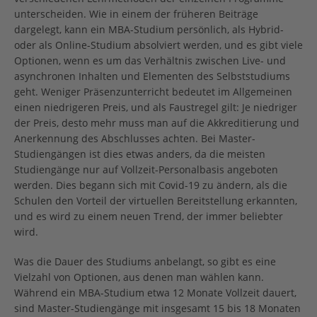
unterscheiden. Wie in einem der früheren Beiträge
dargelegt, kann ein MBA-Studium persönlich, als Hybrid-
oder als Online-Studium absolviert werden, und es gibt viele
Optionen, wenn es um das Verhältnis zwischen Live- und
asynchronen Inhalten und Elementen des Selbststudiums
geht. Weniger Präsenzunterricht bedeutet im Allgemeinen
einen niedrigeren Preis, und als Faustregel gilt: Je niedriger
der Preis, desto mehr muss man auf die Akkreditierung und
Anerkennung des Abschlusses achten. Bei Master-
Studiengängen ist dies etwas anders, da die meisten
Studiengänge nur auf Vollzeit-Personalbasis angeboten
werden. Dies begann sich mit Covid-19 zu ändern, als die
Schulen den Vorteil der virtuellen Bereitstellung erkannten,
und es wird zu einem neuen Trend, der immer beliebter
wird.
Was die Dauer des Studiums anbelangt, so gibt es eine
Vielzahl von Optionen, aus denen man wählen kann.
Während ein MBA-Studium etwa 12 Monate Vollzeit dauert,
sind Master-Studiengänge mit insgesamt 15 bis 18 Monaten