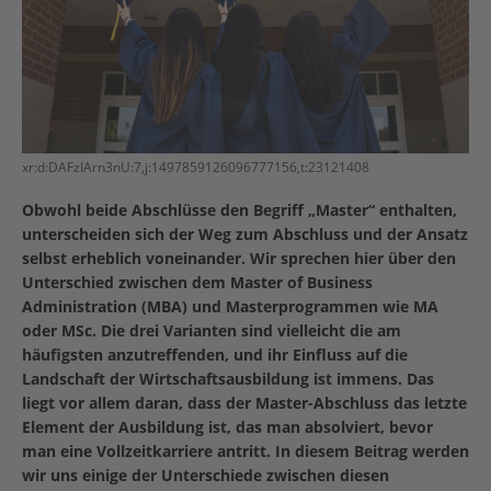
xr:d:DAFzIArn3nU:7,j:1497859126096777156,t:23121408
Obwohl beide Abschlüsse den Begriff „Master“ enthalten,
unterscheiden sich der Weg zum Abschluss und der Ansatz
selbst erheblich voneinander. Wir sprechen hier über den
Unterschied zwischen dem Master of Business
Administration (MBA) und Masterprogrammen wie MA
oder MSc. Die drei Varianten sind vielleicht die am
häufigsten anzutreffenden, und ihr Einfluss auf die
Landschaft der Wirtschaftsausbildung ist immens. Das
liegt vor allem daran, dass der Master-Abschluss das letzte
Element der Ausbildung ist, das man absolviert, bevor
man eine Vollzeitkarriere antritt. In diesem Beitrag werden
wir uns einige der Unterschiede zwischen diesen