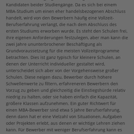
Kandidaten beider Studiengänge. Da es sich bei einem
MBA-Studium um einen eher handelsbezogenen Abschluss
handelt, wird von den Bewerbern häufig eine Vollzeit-
Berufserfahrung verlangt, die nach dem Abschluss des
ersten Studiums erworben wurde. Es steht den Schulen frei,
ihre eigenen Anforderungen festzulegen, aber man kann die
zwei Jahre ununterbrochener Beschäftigung als
Grundvoraussetzung für die meisten Vollzeitprogramme
betrachten. Dies ist ganz typisch für kleinere Schulen, an
denen der Unterricht individueller gestaltet wird,
unterscheidet sich aber von der Vorgehensweise großer
Schulen. Diese neigen dazu, Bewerber durch höhere
Schwellenwerte zu filtern, erfahreneren Bewerbern den
Vorzug zu geben und gleichzeitig die Einstiegshürde relativ
niedrig zu halten, oder sie haben einfach die Kapazität,
größere Klassen aufzunehmen. Ein guter Richtwert für
einen MBA-Bewerber sind etwa 5 Jahre Berufserfahrung,
denn dann hat er eine Vielzahl von Situationen, Aufgaben
oder Projekten erlebt, aus denen er wichtige Lehren ziehen
kann. Für Bewerber mit weniger Berufserfahrung kann es