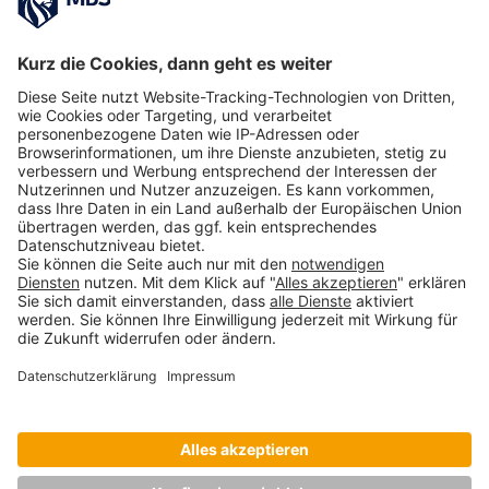
Church über ihre Zeit bei Allianz Global
Investors
Juli 29, 2022
Wie man das richtige MBA-Programm
auswählt – Verhältnis zwischen Preis und
Qualität
Maciej Kapron
Juni 5, 2024
Vom Master Sports Business and
Communication zur Geschäftsleitung einer
Beratungsagentur für E-Sports & Gaming
August 17, 2019