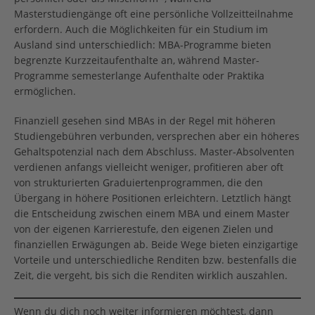
Masterstudiengänge oft eine persönliche Vollzeitteilnahme
erfordern. Auch die Möglichkeiten für ein Studium im
Ausland sind unterschiedlich: MBA-Programme bieten
begrenzte Kurzzeitaufenthalte an, während Master-
Programme semesterlange Aufenthalte oder Praktika
ermöglichen.
Finanziell gesehen sind MBAs in der Regel mit höheren
Studiengebühren verbunden, versprechen aber ein höheres
Gehaltspotenzial nach dem Abschluss. Master-Absolventen
verdienen anfangs vielleicht weniger, profitieren aber oft
von strukturierten Graduiertenprogrammen, die den
Übergang in höhere Positionen erleichtern. Letztlich hängt
die Entscheidung zwischen einem MBA und einem Master
von der eigenen Karrierestufe, den eigenen Zielen und
finanziellen Erwägungen ab. Beide Wege bieten einzigartige
Vorteile und unterschiedliche Renditen bzw. bestenfalls die
Zeit, die vergeht, bis sich die Renditen wirklich auszahlen.
Wenn du dich noch weiter informieren möchtest, dann