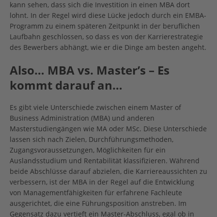
kann sehen, dass sich die Investition in einen MBA dort
lohnt. In der Regel wird diese Lücke jedoch durch ein EMBA-
Programm zu einem späteren Zeitpunkt in der beruflichen
Laufbahn geschlossen, so dass es von der Karrierestrategie
des Bewerbers abhängt, wie er die Dinge am besten angeht.
Also… MBA vs. Master’s – Es
kommt darauf an…
Es gibt viele Unterschiede zwischen einem Master of
Business Administration (MBA) und anderen
Masterstudiengängen wie MA oder MSc. Diese Unterschiede
lassen sich nach Zielen, Durchführungsmethoden,
Zugangsvoraussetzungen, Möglichkeiten für ein
Auslandsstudium und Rentabilität klassifizieren. Während
beide Abschlüsse darauf abzielen, die Karriereaussichten zu
verbessern, ist der MBA in der Regel auf die Entwicklung
von Managementfähigkeiten für erfahrene Fachleute
ausgerichtet, die eine Führungsposition anstreben. Im
Gegensatz dazu vertieft ein Master-Abschluss, egal ob in