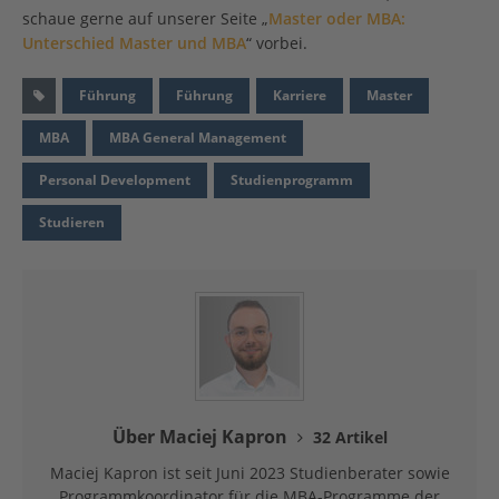
schaue gerne auf unserer Seite „
Master oder MBA:
Unterschied Master und MBA
“ vorbei.
Führung
Führung
Karriere
Master
MBA
MBA General Management
Personal Development
Studienprogramm
Studieren
Über Maciej Kapron
32 Artikel
Maciej Kapron ist seit Juni 2023 Studienberater sowie
Programmkoordinator für die MBA-Programme der