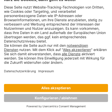
Wofür wir stehen, wohin wir gehen: Die
neue Vision, Mission und Werte der Munich
Business School
Prof. Dr. Stefan Baldi
März 24, 2017
Copyright © Munich Business School