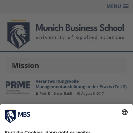
MENU
Mission
Verantwortungsvolle
Managementausbildung in der Praxis (Teil 2)
Prof. Dr. Stefan Baldi
August 8, 2017
Verantwortungsvolle
Managementausbildung in der Praxis (Teil 1)
Prof. Dr. Stefan Baldi
August 1, 2017