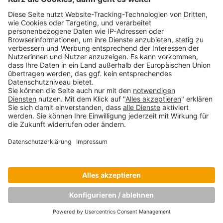
Copyright © Munich Business School