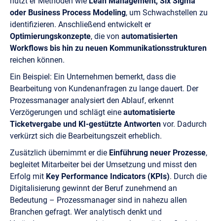
nutzt er Methoden wie
Lean Management, Six Sigma
oder Business Process Modeling
, um Schwachstellen zu
identifizieren. Anschließend entwickelt er
Optimierungskonzepte
, die von
automatisierten
Workflows bis hin zu neuen Kommunikationsstrukturen
reichen können.
Ein Beispiel: Ein Unternehmen bemerkt, dass die
Bearbeitung von Kundenanfragen zu lange dauert. Der
Prozessmanager analysiert den Ablauf, erkennt
Verzögerungen und schlägt eine
automatisierte
Ticketvergabe und KI-gestützte Antworten
vor. Dadurch
verkürzt sich die Bearbeitungszeit erheblich.
Zusätzlich übernimmt er die
Einführung neuer Prozesse
,
begleitet Mitarbeiter bei der Umsetzung und misst den
Erfolg mit
Key Performance Indicators (KPIs)
. Durch die
Digitalisierung gewinnt der Beruf zunehmend an
Bedeutung – Prozessmanager sind in nahezu allen
Branchen gefragt. Wer analytisch denkt und