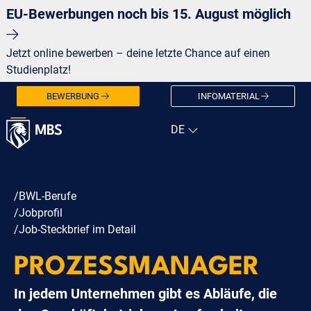
EU-Bewerbungen noch bis 15. August möglich
Jetzt online bewerben – deine letzte Chance auf einen
Studienplatz!
BEWERBUNG
INFOMATERIAL
/BWL-Berufe
/Jobprofil
/Job-Steckbrief im Detail
PROZESSMANAGER
In jedem Unternehmen gibt es Abläufe, die