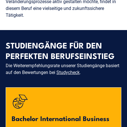
Veränderungsprozesse aktiv gestalten möchte, findet in
diesem Beruf eine vielseitige und zukunftssichere
Tätigkeit.
STUDIENGÄNGE FÜR DEN
PERFEKTEN BERUFSEINSTIEG
Die Weiterempfehlungsrate unserer Studiengänge basiert
auf den Bewertungen bei
Studycheck
.
Bachelor International Business