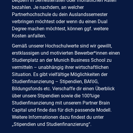
bequem in Semesterraten oder monatlichen Raten
bezahlen. Je nachdem, an welcher
Partnerhochschule du dein Auslandssemester
verbringen möchtest oder wenn du einen Dual
Degree machen möchtest, können ggf. weitere
Kosten anfallen.
Gemäß unserer Hochschulwerte sind wir gewillt,
erstklassigen und motivierten Bewerber*innen einen
Studienplatz an der Munich Business School zu
vermitteln – unabhängig ihrer wirtschaftlichen
Situation. Es gibt vielfältige Möglichkeiten der
Studienfinanzierung – Stipendien, BAföG,
Bildungsfonds etc. Verschaffe dir einen Überblick
über unsere Stipendien sowie die 100%ige
Studienfinanzierung mit unserem Partner Brain
Capital und finde das für dich passende Modell.
Weitere Informationen dazu findest du unter
„Stipendien und Studienfinanzierung“.