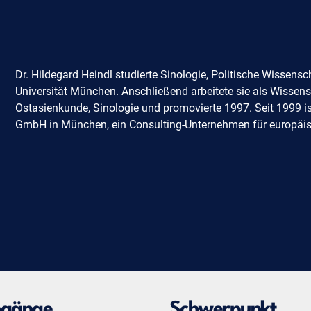
Dr. Hildegard Heindl studierte Sinologie, Politische Wissen
Universität München. Anschließend arbeitete sie als Wissensc
Ostasienkunde, Sinologie und promovierte 1997. Seit 1999 is
GmbH in München, ein Consulting-Unternehmen für europäi
ngänge
Schwerpunkt