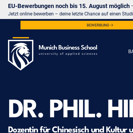
EU-Bewerbungen noch bis 15. August möglich
Jetzt online bewerben – deine letzte Chance auf einen Studi
BEWERBUNG
B
DR. PHIL. 
Dozentin für Chinesisch und Kultur 