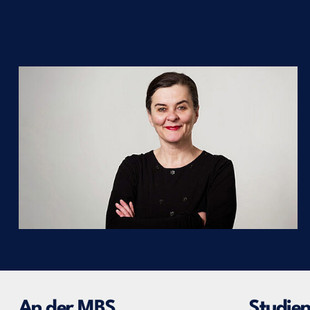
An der MBS
Studie