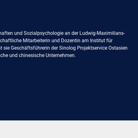
schaften und Sozialpsychologie an der Ludwig-Maximilians-
haftliche Mitarbeiterin und Dozentin am Institut für
t sie Geschäftsführerin der Sinolog Projektservice Ostasien
sche und chinesische Unternehmen.