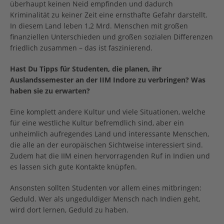
überhaupt keinen Neid empfinden und dadurch
Kriminalität zu keiner Zeit eine ernsthafte Gefahr darstellt.
In diesem Land leben 1,2 Mrd. Menschen mit großen
finanziellen Unterschieden und großen sozialen Differenzen
friedlich zusammen – das ist faszinierend.
Hast Du Tipps für Studenten, die planen, ihr
Auslandssemester an der IIM Indore zu verbringen? Was
haben sie zu erwarten?
Eine komplett andere Kultur und viele Situationen, welche
für eine westliche Kultur befremdlich sind, aber ein
unheimlich aufregendes Land und interessante Menschen,
die alle an der europäischen Sichtweise interessiert sind.
Zudem hat die IIM einen hervorragenden Ruf in Indien und
es lassen sich gute Kontakte knüpfen.
Ansonsten sollten Studenten vor allem eines mitbringen:
Geduld. Wer als ungeduldiger Mensch nach Indien geht,
wird dort lernen, Geduld zu haben.