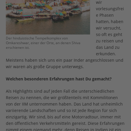
wir
vorlesungsfrei
e Phasen
hatten, haben
wir versucht,
so oft es geht
Der hinduistische Tempelkomplex von
zu reisen und
Omkareshwar, einer der Orte, an denen Shiva
das Land zu
erschienen ist.
erkunden.
Meistens haben sich uns ein paar Inder angeschlossen und
wir waren als große Gruppe unterwegs.
Welchen besonderen Erfahrungen hast Du gemacht?
Als Highlights sind auf jeden Fall die unterschiedlichen
Reisen zu nennen, die wir größtenteils mit Kommilitonen
von der IIM unternommen haben. Das Land hat unheimlich
variierende Landschaften und so ist jede Region für sich
einzigartig. Wir sind, bis auf eine Motorradtour, immer mit
den öffentlichen Verkehrsmitteln gereist. Diese Erfahrungen
nimmt einem niemand mehr, denn Reisen in Indien ist ein