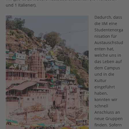
und 1 Italiener).
Dadurch, dass
die IIM eine
Studentenorga
nisation für
Austauschstud
enten hat,
welche uns in
das Leben auf
dem Campus
und in die
Kultur
eingeführt
haben,
konnten wir
schnell
Anschluss an
neue Gruppen
finden. Sofern