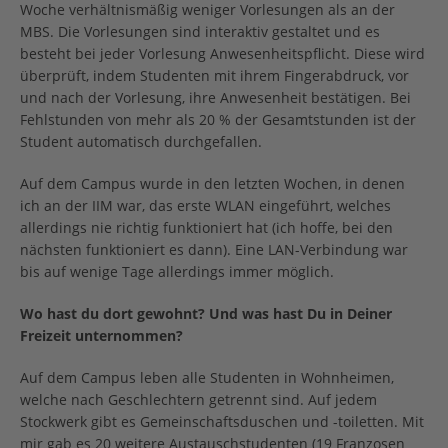
Woche verhältnismäßig weniger Vorlesungen als an der
MBS. Die Vorlesungen sind interaktiv gestaltet und es
besteht bei jeder Vorlesung Anwesenheitspflicht. Diese wird
überprüft, indem Studenten mit ihrem Fingerabdruck, vor
und nach der Vorlesung, ihre Anwesenheit bestätigen. Bei
Fehlstunden von mehr als 20 % der Gesamtstunden ist der
Student automatisch durchgefallen.
Auf dem Campus wurde in den letzten Wochen, in denen
ich an der IIM war, das erste WLAN eingeführt, welches
allerdings nie richtig funktioniert hat (ich hoffe, bei den
nächsten funktioniert es dann). Eine LAN-Verbindung war
bis auf wenige Tage allerdings immer möglich.
Wo hast du dort gewohnt? Und was hast Du in Deiner
Freizeit unternommen?
Auf dem Campus leben alle Studenten in Wohnheimen,
welche nach Geschlechtern getrennt sind. Auf jedem
Stockwerk gibt es Gemeinschaftsduschen und -toiletten. Mit
mir gab es 20 weitere Austauschstudenten (19 Franzosen