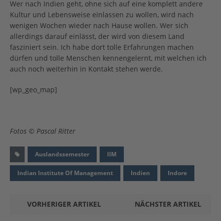
Wer nach Indien geht, ohne sich auf eine komplett andere
Kultur und Lebensweise einlassen zu wollen, wird nach
wenigen Wochen wieder nach Hause wollen. Wer sich
allerdings darauf einlässt, der wird von diesem Land
fasziniert sein. Ich habe dort tolle Erfahrungen machen
dürfen und tolle Menschen kennengelernt, mit welchen ich
auch noch weiterhin in Kontakt stehen werde.
[wp_geo_map]
Fotos © Pascal Ritter
Auslandssemester
IIM
Indian Institute Of Management
Indien
Indore
VORHERIGER ARTIKEL
NÄCHSTER ARTIKEL