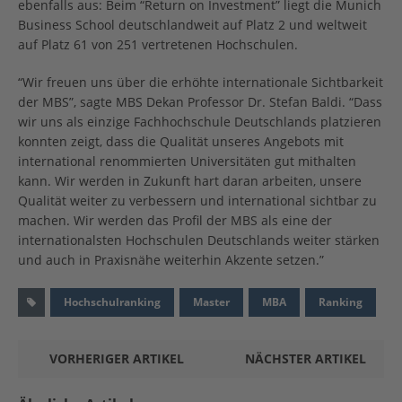
ebenfalls aus: Beim “Return on Investment” liegt die Munich
Business School deutschlandweit auf Platz 2 und weltweit
auf Platz 61 von 251 vertretenen Hochschulen.
“Wir freuen uns über die erhöhte internationale Sichtbarkeit
der MBS”, sagte MBS Dekan Professor Dr. Stefan Baldi. “Dass
wir uns als einzige Fachhochschule Deutschlands platzieren
konnten zeigt, dass die Qualität unseres Angebots mit
international renommierten Universitäten gut mithalten
kann. Wir werden in Zukunft hart daran arbeiten, unsere
Qualität weiter zu verbessern und international sichtbar zu
machen. Wir werden das Profil der MBS als eine der
internationalsten Hochschulen Deutschlands weiter stärken
und auch in Praxisnähe weiterhin Akzente setzen.”
Hochschulranking
Master
MBA
Ranking
VORHERIGER ARTIKEL
NÄCHSTER ARTIKEL