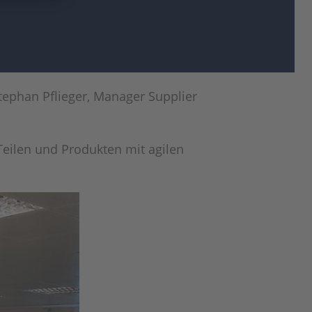
tephan Pflieger, Manager Supplier
 Teilen und Produkten mit agilen