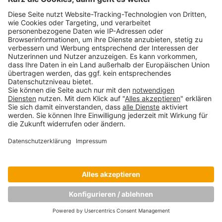
Copyright © Munich Business School