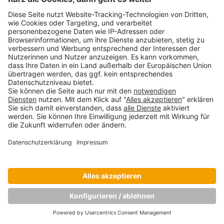
Copyright © Munich Business School