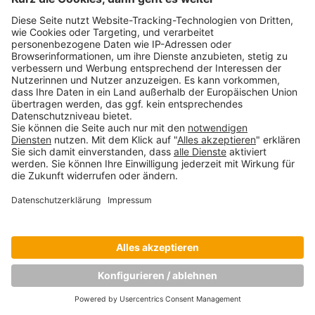
Copyright © Munich Business School