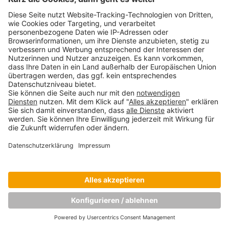
Copyright © Munich Business School