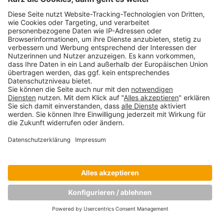
Copyright © Munich Business School