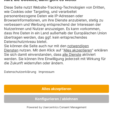
„Der Prozess, der mich zu meinen
Forschungsprojekt geführt hat, war ein sehr
lohnender.“ – Dr. Alexander Müller über sein
DBA-Studium
August 9, 2021
Copyright © Munich Business School