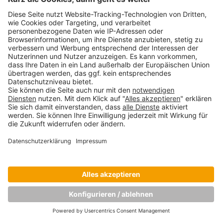
Copyright © Munich Business School