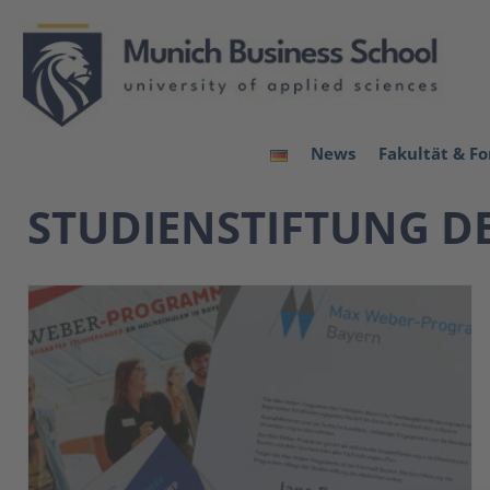
News
Fakultät & F
STUDIENSTIFTUNG D