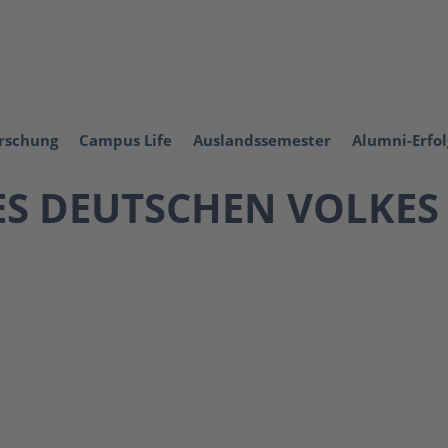
orschung
Campus Life
Auslandssemester
Alumni-Erfo
ES DEUTSCHEN VOLKES