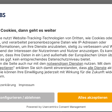
NDE PROGRAMME
HOCHSCHULE