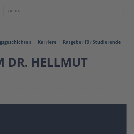
lgsgeschichten
Karriere
Ratgeber für Studierende
M DR. HELLMUT