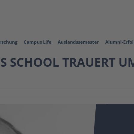
orschung
Campus Life
Auslandssemester
Alumni-Erfo
SS SCHOOL TRAUERT U