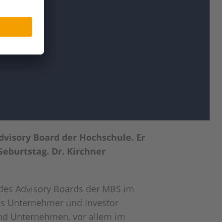
dvisory Board der Hochschule. Er
eburtstag. Dr. Kirchner
g des Advisory Boards der MBS im
als Unternehmer und Investor
zend Unternehmen, vor allem im