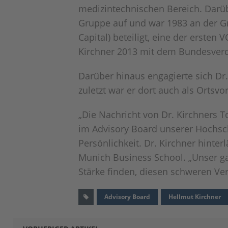
medizintechnischen Bereich. Darüb
Gruppe auf und war 1983 an der G
Capital) beteiligt, eine der erste
Kirchner 2013 mit dem Bundesverd
Darüber hinaus engagierte sich Dr
zuletzt war er dort auch als Ortsv
„Die Nachricht von Dr. Kirchners T
im Advisory Board unserer Hochschu
Persönlichkeit. Dr. Kirchner hinter
Munich Business School. „Unser gan
Stärke finden, diesen schweren Ver
Advisory Board
Hellmut Kirchner