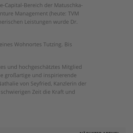
e-Capital-Bereich der Matuschka-
Venture Management (heute: TVM
hmerischen Leistungen wurde Dr.
seines Wohnortes Tutzing. Bis
rtes und hochgeschätztes Mitglied
ne großartige und inspirierende
athalie von Seyfried, Kanzlerin der
 schwierigen Zeit die Kraft und