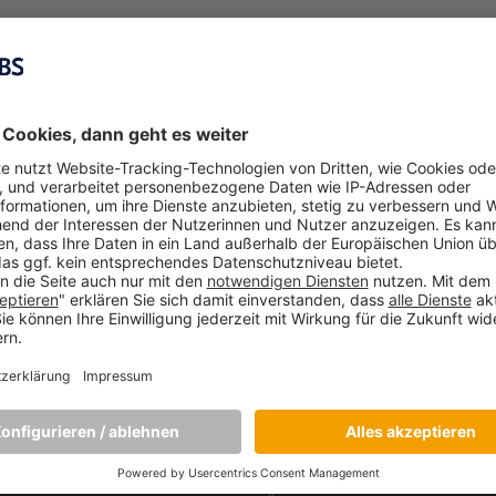
NDE PROGRAMME
HOCHSCHULE