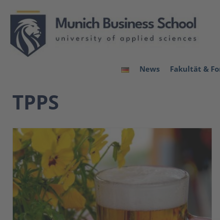
News
Fakultät & F
TPPS