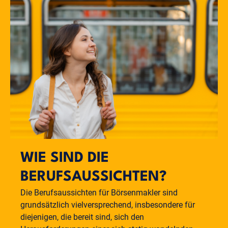
WIE SIND DIE
BERUFSAUSSICHTEN?
Die Berufsaussichten für Börsenmakler sind
grundsätzlich vielversprechend, insbesondere für
diejenigen, die bereit sind, sich den