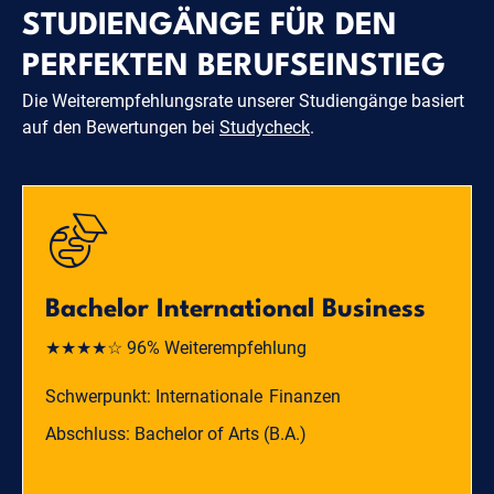
STUDIENGÄNGE FÜR DEN
PERFEKTEN BERUFSEINSTIEG
Die Weiterempfehlungsrate unserer Studiengänge basiert
auf den Bewertungen bei
Studycheck
.
Bachelor International Business
★★★★☆ 96% Weiterempfehlung
Schwerpunkt: Internationale Finanzen
Abschluss: Bachelor of Arts (B.A.)