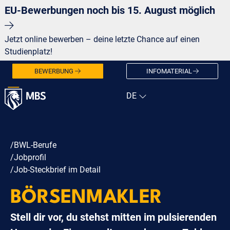
EU-Bewerbungen noch bis 15. August möglich
Jetzt online bewerben – deine letzte Chance auf einen
Studienplatz!
BEWERBUNG
INFOMATERIAL
/BWL-Berufe
/Jobprofil
/Job-Steckbrief im Detail
BÖRSENMAKLER
Stell dir vor, du stehst mitten im pulsierenden