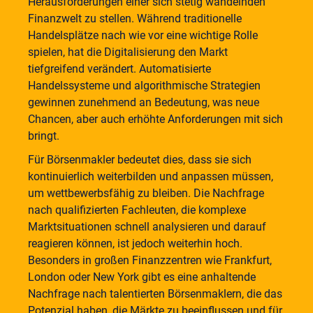
Herausforderungen einer sich stetig wandelnden
Finanzwelt zu stellen. Während traditionelle
Handelsplätze nach wie vor eine wichtige Rolle
spielen, hat die Digitalisierung den Markt
tiefgreifend verändert. Automatisierte
Handelssysteme und algorithmische Strategien
gewinnen zunehmend an Bedeutung, was neue
Chancen, aber auch erhöhte Anforderungen mit sich
bringt.
Für Börsenmakler bedeutet dies, dass sie sich
kontinuierlich weiterbilden und anpassen müssen,
um wettbewerbsfähig zu bleiben. Die Nachfrage
nach qualifizierten Fachleuten, die komplexe
Marktsituationen schnell analysieren und darauf
reagieren können, ist jedoch weiterhin hoch.
Besonders in großen Finanzzentren wie Frankfurt,
London oder New York gibt es eine anhaltende
Nachfrage nach talentierten Börsenmaklern, die das
Potenzial haben, die Märkte zu beeinflussen und für