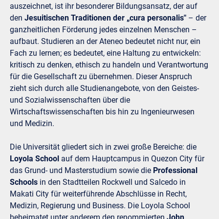
auszeichnet, ist ihr besonderer Bildungsansatz, der auf
den
Jesuitischen Traditionen der „cura personalis"
– der
ganzheitlichen Förderung jedes einzelnen Menschen –
aufbaut. Studieren an der Ateneo bedeutet nicht nur, ein
Fach zu lernen; es bedeutet, eine Haltung zu entwickeln:
kritisch zu denken, ethisch zu handeln und Verantwortung
für die Gesellschaft zu übernehmen. Dieser Anspruch
zieht sich durch alle Studienangebote, von den Geistes-
und Sozialwissenschaften über die
Wirtschaftswissenschaften bis hin zu Ingenieurwesen
und Medizin.
Die Universität gliedert sich in zwei große Bereiche: die
Loyola School
auf dem Hauptcampus in Quezon City für
das Grund- und Masterstudium sowie die
Professional
Schools
in den Stadtteilen Rockwell und Salcedo in
Makati City für weiterführende Abschlüsse in Recht,
Medizin, Regierung und Business. Die Loyola School
beheimatet unter anderem den renommierten
John