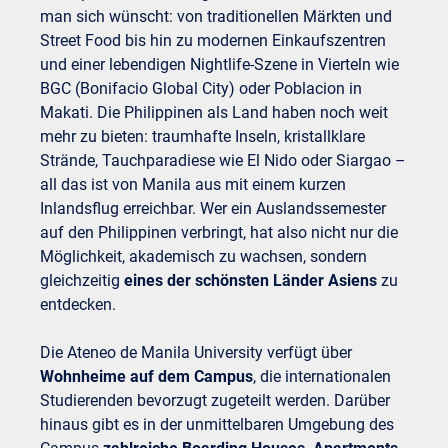
man sich wünscht: von traditionellen Märkten und
Street Food bis hin zu modernen Einkaufszentren
und einer lebendigen Nightlife-Szene in Vierteln wie
BGC (Bonifacio Global City) oder Poblacion in
Makati. Die Philippinen als Land haben noch weit
mehr zu bieten: traumhafte Inseln, kristallklare
Strände, Tauchparadiese wie El Nido oder Siargao –
all das ist von Manila aus mit einem kurzen
Inlandsflug erreichbar. Wer ein Auslandssemester
auf den Philippinen verbringt, hat also nicht nur die
Möglichkeit, akademisch zu wachsen, sondern
gleichzeitig
eines der schönsten Länder Asiens
zu
entdecken.
Die Ateneo de Manila University verfügt über
Wohnheime auf dem Campus
, die internationalen
Studierenden bevorzugt zugeteilt werden. Darüber
hinaus gibt es in der unmittelbaren Umgebung des