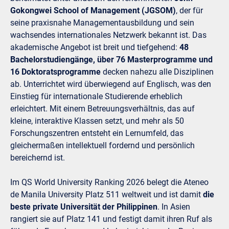
Gokongwei School of Management (JGSOM)
, der für
seine praxisnahe Managementausbildung und sein
wachsendes internationales Netzwerk bekannt ist. Das
akademische Angebot ist breit und tiefgehend:
48
Bachelorstudiengänge, über 76 Masterprogramme und
16 Doktoratsprogramme
decken nahezu alle Disziplinen
ab. Unterrichtet wird überwiegend auf Englisch, was den
Einstieg für internationale Studierende erheblich
erleichtert. Mit einem Betreuungsverhältnis, das auf
kleine, interaktive Klassen setzt, und mehr als 50
Forschungszentren entsteht ein Lernumfeld, das
gleichermaßen intellektuell fordernd und persönlich
bereichernd ist.
Im QS World University Ranking 2026 belegt die Ateneo
de Manila University Platz 511 weltweit und ist damit
die
beste private Universität der Philippinen
. In Asien
rangiert sie auf Platz 141 und festigt damit ihren Ruf als