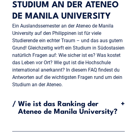
STUDIUM AN DER ATENEO
DE MANILA UNIVERSITY
Ein Auslandssemester an der Ateneo de Manila
University auf den Philippinen ist für viele
Studierende ein echter Traum – und das aus gutem
Grund! Gleichzeitig wirft ein Studium in Südostasien
natürlich Fragen auf: Wie sicher ist es? Was kostet
das Leben vor Ort? Wie gut ist die Hochschule
international anerkannt? In diesem FAQ findest du
Antworten auf die wichtigsten Fragen rund um dein
Studium an der Ateneo.
/
Wie ist das Ranking der
+
Ateneo de Manila University?
Die Ateneo de Manila University zählt zu den
renommiertesten Hochschulen Südostasiens. Im QS