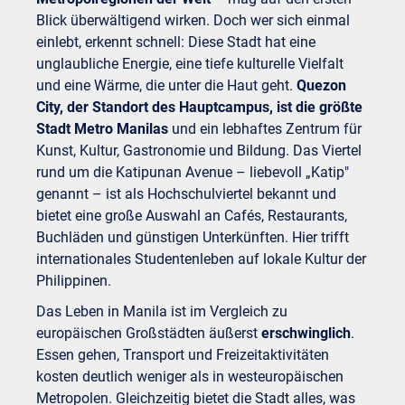
Blick überwältigend wirken. Doch wer sich einmal
einlebt, erkennt schnell: Diese Stadt hat eine
unglaubliche Energie, eine tiefe kulturelle Vielfalt
und eine Wärme, die unter die Haut geht.
Quezon
City, der Standort des Hauptcampus, ist die größte
Stadt Metro Manilas
und ein lebhaftes Zentrum für
Kunst, Kultur, Gastronomie und Bildung. Das Viertel
rund um die Katipunan Avenue – liebevoll „Katip"
genannt – ist als Hochschulviertel bekannt und
bietet eine große Auswahl an Cafés, Restaurants,
Buchläden und günstigen Unterkünften. Hier trifft
internationales Studentenleben auf lokale Kultur der
Philippinen.
Das Leben in Manila ist im Vergleich zu
europäischen Großstädten äußerst
erschwinglich
.
Essen gehen, Transport und Freizeitaktivitäten
kosten deutlich weniger als in westeuropäischen
Metropolen. Gleichzeitig bietet die Stadt alles, was