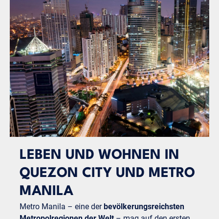
LEBEN UND WOHNEN IN
QUEZON CITY UND METRO
MANILA
Metro Manila – eine der
bevölkerungsreichsten
Metropolregionen der Welt
– mag auf den ersten