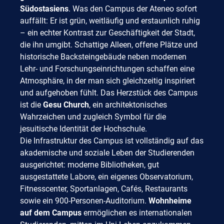
Südostasiens
. Was den Campus der Ateneo sofort
auffällt: Er ist grün, weitläufig und erstaunlich ruhig
– ein echter Kontrast zur Geschäftigkeit der Stadt,
die ihn umgibt. Schattige Alleen, offene Plätze und
historische Backsteingebäude neben modernen
Lehr- und Forschungseinrichtungen schaffen eine
Atmosphäre, in der man sich gleichzeitig inspiriert
und aufgehoben fühlt. Das Herzstück des Campus
ist die
Gesu Church
, ein architektonisches
Wahrzeichen und zugleich Symbol für die
jesuitische Identität der Hochschule.
Die Infrastruktur des Campus ist vollständig auf das
akademische und soziale Leben der Studierenden
ausgerichtet: moderne Bibliotheken, gut
ausgestattete Labore, ein eigenes Observatorium,
Fitnesscenter, Sportanlagen, Cafés, Restaurants
sowie ein 900-Personen-Auditorium.
Wohnheime
auf dem Campus
ermöglichen es internationalen