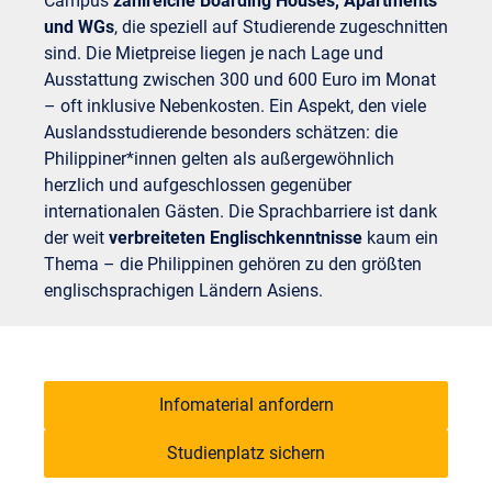
Campus
zahlreiche Boarding Houses, Apartments
und WGs
, die speziell auf Studierende zugeschnitten
sind. Die Mietpreise liegen je nach Lage und
Ausstattung zwischen 300 und 600 Euro im Monat
– oft inklusive Nebenkosten. Ein Aspekt, den viele
Auslandsstudierende besonders schätzen: die
Philippiner*innen gelten als außergewöhnlich
herzlich und aufgeschlossen gegenüber
internationalen Gästen. Die Sprachbarriere ist dank
der weit
verbreiteten Englischkenntnisse
kaum ein
Thema – die Philippinen gehören zu den größten
englischsprachigen Ländern Asiens.
Infomaterial anfordern
Studienplatz sichern