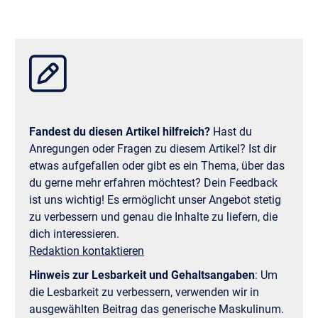
Management, Marketing, Finance, Entrepreneurship
und weiteren Fächern zur Verfügung.
Sprachkenntnisse in Filipino oder Tagalog sind
willkommen, aber keine Voraussetzung.
Fandest du diesen Artikel hilfreich?
Hast du
Anregungen oder Fragen zu diesem Artikel? Ist dir
etwas aufgefallen oder gibt es ein Thema, über das
du gerne mehr erfahren möchtest? Dein Feedback
ist uns wichtig! Es ermöglicht unser Angebot stetig
zu verbessern und genau die Inhalte zu liefern, die
dich interessieren.
Redaktion kontaktieren
Hinweis zur Lesbarkeit und Gehaltsangaben
:
Um
die Lesbarkeit zu verbessern, verwenden wir in
ausgewählten Beitrag das generische Maskulinum.