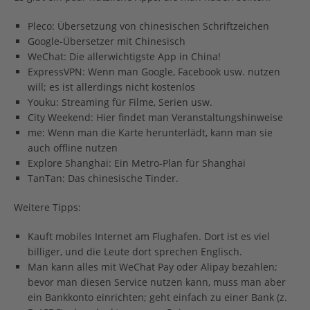
Pleco: Übersetzung von chinesischen Schriftzeichen
Google-Übersetzer mit Chinesisch
WeChat: Die allerwichtigste App in China!
ExpressVPN: Wenn man Google, Facebook usw. nutzen
will; es ist allerdings nicht kostenlos
Youku: Streaming für Filme, Serien usw.
City Weekend: Hier findet man Veranstaltungshinweise
me: Wenn man die Karte herunterlädt, kann man sie
auch offline nutzen
Explore Shanghai: Ein Metro-Plan für Shanghai
TanTan: Das chinesische Tinder.
Weitere Tipps:
Kauft mobiles Internet am Flughafen. Dort ist es viel
billiger, und die Leute dort sprechen Englisch.
Man kann alles mit WeChat Pay oder Alipay bezahlen;
bevor man diesen Service nutzen kann, muss man aber
ein Bankkonto einrichten; geht einfach zu einer Bank (z.