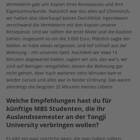
Vermieterin gab uns Kopien ihres Reisepasses und ihre
Eigentumsurkunde. Natürlich war das alles auf Chinesisch,
wir hatten also überhaupt keinen Durchblick. Irgendwann
verschwand die Vermieterin mit den Kopien unserer
Reisepässe. Und wir sollten die erste Miete und die Kaution
zahlen, insgesamt so um die 3.000 Euro. Plötzlich sagte der
Makler, er habe etwas vergessen, und lief schnell aus der
Wohnung – mit unserem Geld. Nachdem wir etwa 15
Minuten abgewartet hatten, sagten wir uns, das war’s, wir
sind auf Betrüger reingefallen, denen die Wohnung gar
nicht gehört. Aber nach weiteren zehn Minuten kam er
wieder zurück und alles war in bester Ordnung. Das waren
allerdings die längsten 25 Minuten meines Lebens.
Welche Empfehlungen hast du für
künftige MBS Studenten, die ihr
Auslandssemester an der Tongji
University verbringen wollen?
Es gibt ein paar nützliche Apps, die man haben sollten: