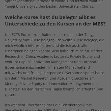
Sprachkenntnisse verbessern wollte. Und letztlich zählt die
Tongji University zu den besten Universitäten Chinas.
Welche Kurse hast du belegt? Gibt es
Unterschiede zu den Kursen an der MBS?
Um ECTS-Punkte zu erhalten, muss man an der Tongji
University fünf Kurse belegen. Ich wollte Kurse belegen, die
mich wirklich interessierten und die ich auch alle
zusammen belegen konnte. Also habe ich mich für Market
Research in China, Academic Lectures, Private Equity and
Venture Capital, Innovation Management und Corporate
Governance entschieden. Im ersten Monat hatte ich
mittwochs und freitags Corporate Governance, später hatte
ich dann Market Research und Academic Lectures am
Montag, Private Equity und Innovation Management am
Dienstag. An den restlichen Tagen konnte ich arbeiten und
reisen.
Ich war sehr überrascht, dass die Lehrmethodik fast
dieselbe ist wie an der MBS. Wir wurden in kleinen Klassen