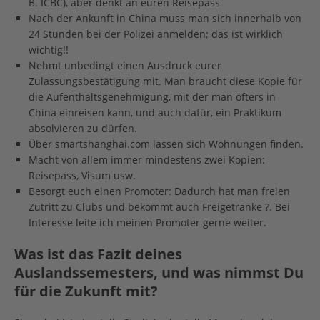
B. ICBC), aber denkt an euren Reisepass
Nach der Ankunft in China muss man sich innerhalb von
24 Stunden bei der Polizei anmelden; das ist wirklich
wichtig!!
Nehmt unbedingt einen Ausdruck eurer
Zulassungsbestätigung mit. Man braucht diese Kopie für
die Aufenthaltsgenehmigung, mit der man öfters in
China einreisen kann, und auch dafür, ein Praktikum
absolvieren zu dürfen.
Über smartshanghai.com lassen sich Wohnungen finden.
Macht von allem immer mindestens zwei Kopien:
Reisepass, Visum usw.
Besorgt euch einen Promoter: Dadurch hat man freien
Zutritt zu Clubs und bekommt auch Freigetränke ?. Bei
Interesse leite ich meinen Promoter gerne weiter.
Was ist das Fazit deines
Auslandssemesters, und was nimmst Du
für die Zukunft mit?