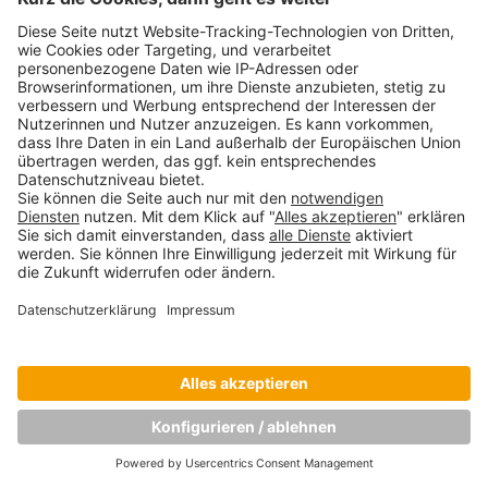
VORHERIGES BILD
NÄCHSTES BILD
Copyright © Munich Business School