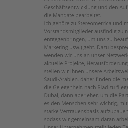
Geschäftsentwicklung und den Auf
die Mandate bearbeitet.
Ich gehöre zu Stereometrica und m
Vorstandsmitglieder ausfindig zu
entgegenbringen, um uns zu beauft
Marketing usw.) geht. Dazu bespre
wenden wir uns an unser Netzwerk
aktuelle Projekte, Herausforderun
stellen wir ihnen unsere Arbeitswe
Saudi-Arabien, daher finden die m
die Gelegenheit, nach Riad zu fli
Dubai, dann aber eher, um die Part
es den Menschen sehr wichtig, mit
starke Vertrauensbasis aufzubaue
sodass wir gemeinsam daran arbei
Unser Unternehmen stellt jeden Tag 