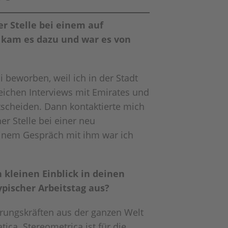
er Stelle bei einem auf
 kam es dazu und war es von
 beworben, weil ich in der Stadt
reichen Interviews mit Emirates und
tscheiden. Dann kontaktierte mich
ner Stelle bei einer neu
einem Gespräch mit ihm war ich
 kleinen Einblick in deinen
ypischer Arbeitstag aus?
hrungskräften aus der ganzen Welt
ica. Stereometrica ist für die