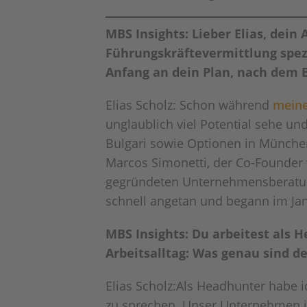
MBS Insights: Lieber Elias, dein
Führungskräftevermittlung spez
Anfang an dein Plan, nach dem 
Elias Scholz: Schon während
meine
unglaublich viel Potential sehe un
Bulgari sowie Optionen in München
Marcos Simonetti, der Co-Founder
gegründeten Unternehmensberatung
schnell angetan und begann im Ja
MBS Insights: Du arbeitest als 
Arbeitsalltag: Was genau sind d
Elias Scholz:Als Headhunter habe i
zu sprechen. Unser Unternehmen ist