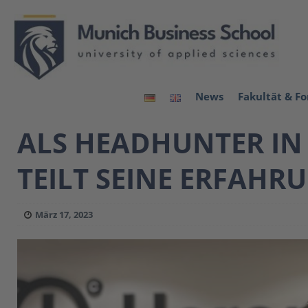
News
Fakultät & F
ALS HEADHUNTER IN
TEILT SEINE ERFAHR
März 17, 2023