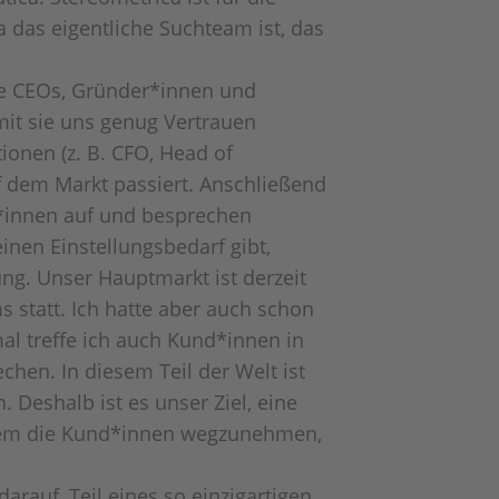
das eigentliche Suchteam ist, das
wie CEOs, Gründer*innen und
it sie uns genug Vertrauen
onen (z. B. CFO, Head of
f dem Markt passiert. Anschließend
*innen auf und besprechen
nen Einstellungsbedarf gibt,
ng. Unser Hauptmarkt ist derzeit
 statt. Ich hatte aber auch schon
al treffe ich auch Kund*innen in
hen. In diesem Teil der Welt ist
Deshalb ist es unser Ziel, eine
andem die Kund*innen wegzunehmen,
arauf, Teil eines so einzigartigen