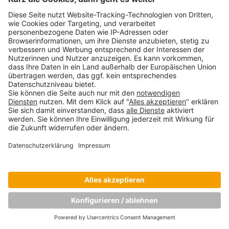
Copyright © Munich Business School