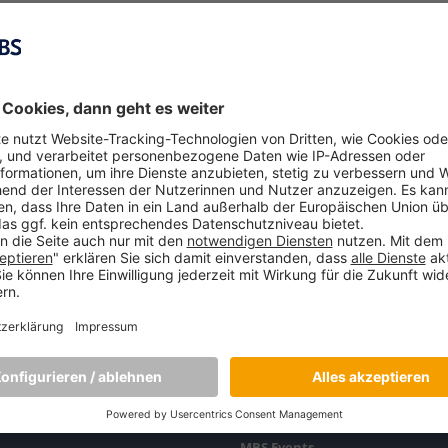
NDE PROGRAMME
HOCHSCHULE
Über die Munich Business Schoo
MBS Events