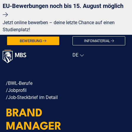
EU-Bewerbungen noch bis 15. August möglich
Jetzt online bewerben – deine letzte Chance auf einen
Studienplatz!
BEWERBUNG
INFOMATERIAL
/BWL-Berufe
/Jobprofil
/Job-Steckbrief im Detail
BRAND
MANAGER