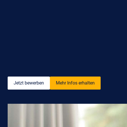
Jetzt bewerben
Mehr Infos erhalten