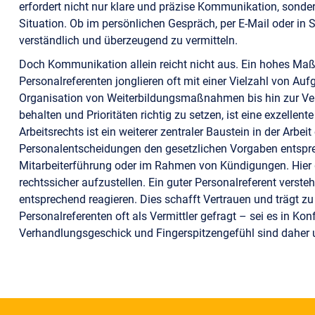
erfordert nicht nur klare und präzise Kommunikation, sonder
Situation. Ob im persönlichen Gespräch, per E-Mail oder in 
verständlich und überzeugend zu vermitteln.
Doch Kommunikation allein reicht nicht aus. Ein hohes Maß 
Personalreferenten jonglieren oft mit einer Vielzahl von Auf
Organisation von Weiterbildungsmaßnahmen bis hin zur Ver
behalten und Prioritäten richtig zu setzen, ist eine exzellent
Arbeitsrechts ist ein weiterer zentraler Baustein in der Arbei
Personalentscheidungen den gesetzlichen Vorgaben entsprech
Mitarbeiterführung oder im Rahmen von Kündigungen. Hier g
rechtssicher aufzustellen. Ein guter Personalreferent verste
entsprechend reagieren. Dies schafft Vertrauen und trägt zu 
Personalreferenten oft als Vermittler gefragt – sei es in Ko
Verhandlungsgeschick und Fingerspitzengefühl sind daher 