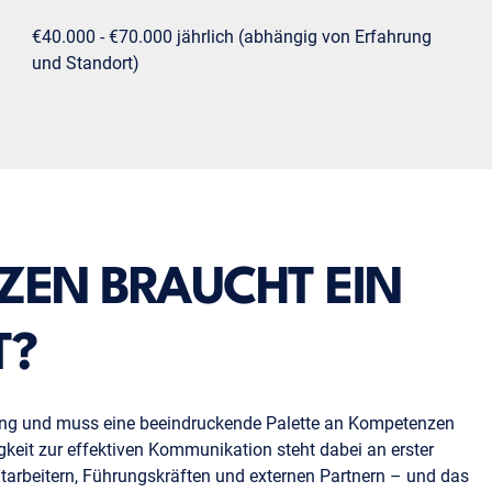
€40.000 - €70.000 jährlich (abhängig von Erfahrung
und Standort)
EN BRAUCHT EIN
T?
ilung und muss eine beeindruckende Palette an Kompetenzen
igkeit zur effektiven Kommunikation steht dabei an erster
Mitarbeitern, Führungskräften und externen Partnern – und das