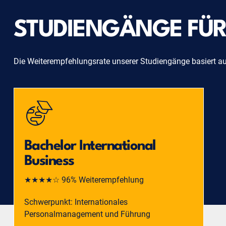
STUDIENGÄNGE FÜR 
Die Weiterempfehlungsrate unserer Studiengänge basiert a
Bachelor International
Business
★★★★☆ 96% Weiterempfehlung
Schwerpunkt: Internationales
Personalmanagement und Führung