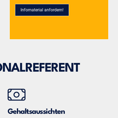
Infomaterial anfordern!
NALREFERENT
Gehaltsaussichten