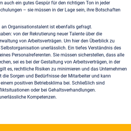
n auch ein gutes Gespür für den richtigen Ton in jeder
Schulungen – sie müssen in der Lage sein, ihre Botschaften
an Organisationstalent ist ebenfalls gefragt.
gaben: von der Rekrutierung neuer Talente über die
waltung von Arbeitsverträgen. Um hier den Überblick zu
e Selbstorganisation unerlässlich. Ein tiefes Verständnis des
t eines Personalreferenten. Sie müssen sicherstellen, dass alle
en, sei es bei der Gestaltung von Arbeitsverträgen, in der
ilt es, rechtliche Risiken zu minimieren und das Unternehmen
ht die Sorgen und Bedürfnisse der Mitarbeiter und kann
einem positiven Betriebsklima bei. Schließlich sind
nfliktsituationen oder bei Gehaltsverhandlungen.
unerlässliche Kompetenzen.