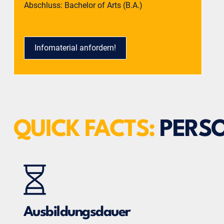
Abschluss: Bachelor of Arts (B.A.)
Infomaterial anfordern!
QUICK FACTS:
PERSO
Ausbildungsdauer