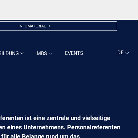
INFOMATERIAL
EVENTS
BILDUNG
MBS
erenten ist eine zentrale und vielseitige
en eines Unternehmens. Personalreferenten
 für alle Belange rund um das