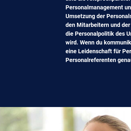
Personalmanagement und
Umsetzung der Personalst
den Mitarbeitern und de
die Personalpolitik des 
wird. Wenn du kommunika
eine Leidenschaft für Pe
Personalreferenten genau