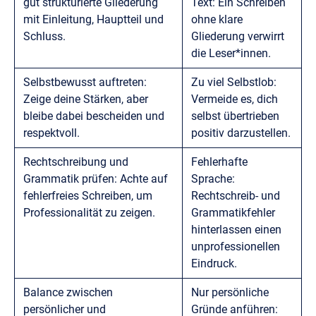
gut strukturierte Gliederung
Text: Ein Schreiben
mit Einleitung, Hauptteil und
ohne klare
Schluss.
Gliederung verwirrt
die Leser*innen.
Selbstbewusst auftreten:
Zu viel Selbstlob:
Zeige deine Stärken, aber
Vermeide es, dich
bleibe dabei bescheiden und
selbst übertrieben
respektvoll.
positiv darzustellen.
Rechtschreibung und
Fehlerhafte
Grammatik prüfen: Achte auf
Sprache:
fehlerfreies Schreiben, um
Rechtschreib- und
Professionalität zu zeigen.
Grammatikfehler
hinterlassen einen
unprofessionellen
Eindruck.
Balance zwischen
Nur persönliche
persönlicher und
Gründe anführen: