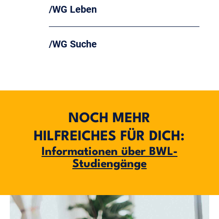
WG Leben
WG Suche
NOCH MEHR
HILFREICHES FÜR DICH:
Informationen über BWL-
Studiengänge