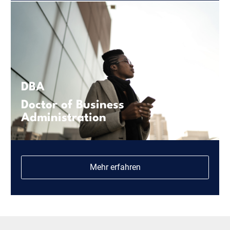
DBA
Doctor of Business
Administration
Mehr erfahren